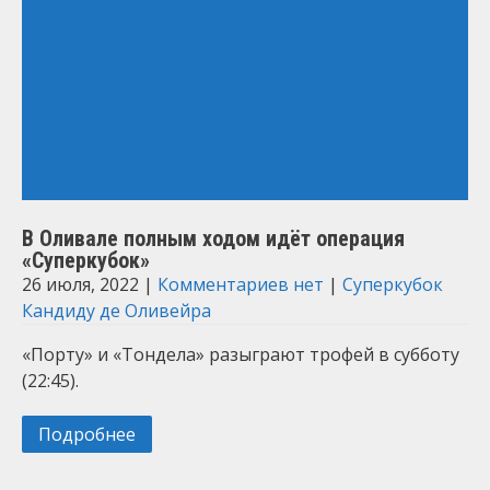
В Оливале полным ходом идёт операция
«Суперкубок»
26 июля, 2022
|
Комментариев нет
|
Суперкубок
Кандиду де Оливейра
«Порту» и «Тондела» разыграют трофей в субботу
(22:45).
Подробнее