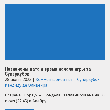
Назначены дата и время начала игры за
Суперкубок
28 июня, 2022
|
Комментариев нет
|
Суперкубок
Кандиду де Оливейра
Встреча «Порту» – «Тондела» запланирована на 30
июля (22:45) в Авейру.