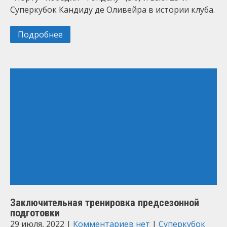
Суперкубок Кандиду де Оливейра в истории клуба.
Подробнее
Заключительная тренировка предсезонной
подготовки
29 июля, 2022
|
Комментариев нет
|
Суперкубок