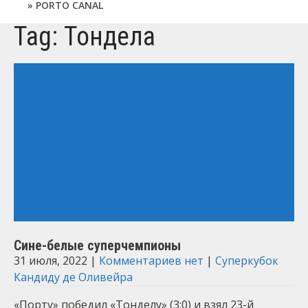
PORTO CANAL
Tag: Тондела
Сине-белые суперчемпионы
31 июля, 2022
|
Комментариев нет
|
Суперкубок
Кандиду де Оливейра
«Порту» победил «Тонделу» (3:0) и взял 23-й