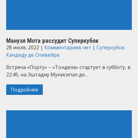
Мануэл Мота рассудит Суперкубок
28 июля, 2022
|
Комментариев нет
|
Суперкубок
Кандиду де Оливейра
Встреча «Порту» – «Тондела» стартует в субботу, в
22:45, на Эштадиу Мунисипал де...
Подробнее