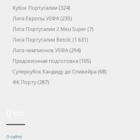
Кубок Португалии
(324)
Лига Европы УЕФА
(235)
Лига Португалии 2 Meu Super
(7)
Лига Португалии Betclic
(1 631)
Лига чемпионов УЕФА
(294)
Предсезонная подготовка
(105)
Суперкубок Кандиду де Оливейра
(68)
ФК Порту
(287)
О нас
О сайте