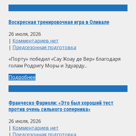
Воскресная тренировочная игра в Оливале
26 июля, 2026
|
Комментариев нет
|
Предсезонная подготовка
«Порту» победил «Сау Жоау де Вер» благодаря
голам Родригу Моры и Эдуарду...
Подробнее
Франческо Фариоли: «Это был хороший тест
против очень сильного соперника»
26 июля, 2026
|
Комментариев нет
|
Предсезонная подготовка