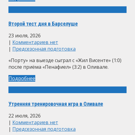
Второй тест дня в Барселуше
23 июля, 2026
|
Комментариев нет
|
Предсезонная подготовка
«Порту» на выезде сыграл с «Жил Висенте» (1:0)
после приёма «Пенафиел» (3:2) в Оливале.
Подробнее
Утренняя тренировочная игра в Оливале
22 июля, 2026
|
Комментариев нет
|
Предсезонная подготовка