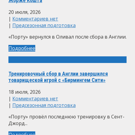
Жорже Кошта
20 июля, 2026
|
Комментариев нет
|
Предсезонная подготовка
«Порту» вернулся в Оливал после сбора в Англии.
Подробнее
Тренировочный сбор в Англии завершился
товарищеской игрой с «Бирмингем Сити»
18 июля, 2026
|
Комментариев нет
|
Предсезонная подготовка
«Порту» провёл последнюю тренировку в Сент-
Джорд...
Подробнее