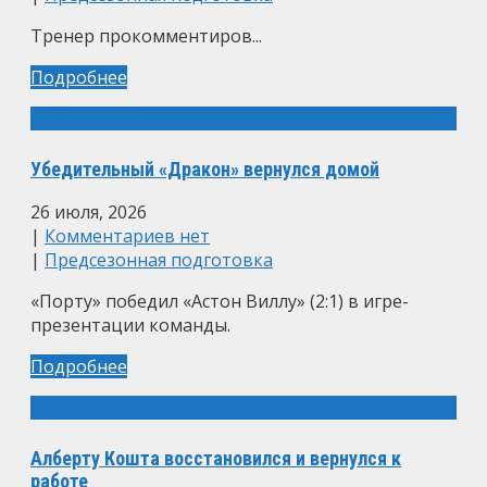
Тренер прокомментиров...
Подробнее
Убедительный «Дракон» вернулся домой
26 июля, 2026
|
Комментариев нет
|
Предсезонная подготовка
«Порту» победил «Астон Виллу» (2:1) в игре-
презентации команды.
Подробнее
Алберту Кошта восстановился и вернулся к
работе