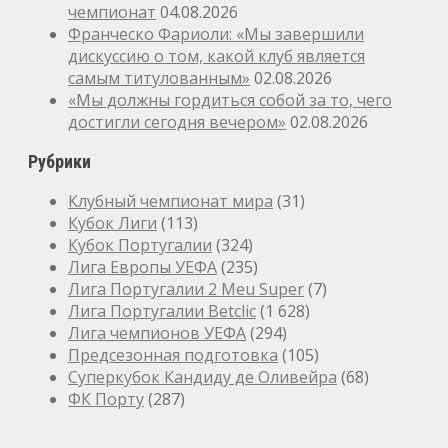
чемпионат
04.08.2026
Франческо Фариоли: «Мы завершили
дискуссию о том, какой клуб является
самым титулованным»
02.08.2026
«Мы должны гордиться собой за то, чего
достигли сегодня вечером»
02.08.2026
Рубрики
Клубный чемпионат мира
(31)
Кубок Лиги
(113)
Кубок Португалии
(324)
Лига Европы УЕФА
(235)
Лига Португалии 2 Meu Super
(7)
Лига Португалии Betclic
(1 628)
Лига чемпионов УЕФА
(294)
Предсезонная подготовка
(105)
Суперкубок Кандиду де Оливейра
(68)
ФК Порту
(287)