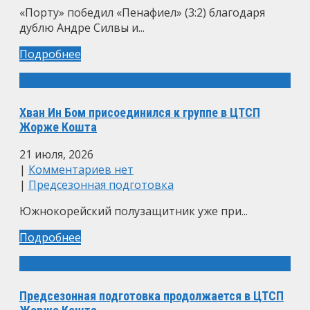
«Порту» победил «Пенафиел» (3:2) благодаря
дублю Андре Силвы и...
Подробнее
Хван Ин Бом присоединился к группе в ЦТСП
Жорже Кошта
21 июля, 2026
|
Комментариев нет
|
Предсезонная подготовка
Южнокорейский полузащитник уже при...
Подробнее
Предсезонная подготовка продолжается в ЦТСП