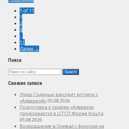
1 of 11
1
2
3
…
11
Далее →
Поиск
Свежие записи
Луиш Годинью рассудит встречу с
«Алверкой»
05.08.2026
Подготовка к приёму «Алверки»
продолжается в ЦТСП Жорже Кошта
05.08.2026
Возвращение в Оливал с фокусом на