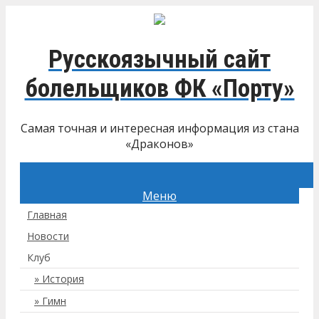
Русскоязычный сайт
болельщиков ФК «Порту»
Самая точная и интересная информация из стана
«Драконов»
Меню
Главная
Новости
Клуб
История
Гимн