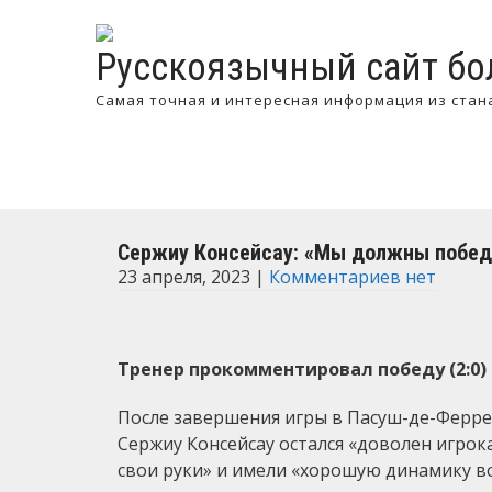
Русскоязычный сайт бо
Самая точная и интересная информация из стан
Сержиу Консейсау: «Мы должны победи
23 апреля, 2023
|
Комментариев нет
Тренер прокомментировал победу (2:0) 
После завершения игры в Пасуш-де-Ферре
Сержиу Консейсау остался «доволен игрока
свои руки» и имели «хорошую динамику во