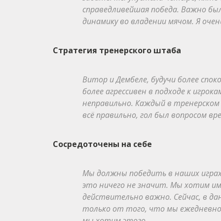
справедливейшая победа. Важно бы
динамику во владении мячом. Я очен
Стратегия тренерского штаба
Витор и Дембеле, будучи более спок
более агрессивен в подходе к игрок
неправильно. Каждый в тренерском
всё правильно, гол был вопросом вр
Сосредоточены на себе
Мы должны победить в наших играх.
это ничего не значит. Мы хотим име
действительно важно. Сейчас, в дан
только от того, что мы ежедневно 
мы хотим этого.