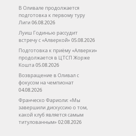
В Оливале продолжается
подготовка к первому туру
Лиги
06.08.2026
Луиш Годинью рассудит
встречу с «Алверкой»
05.08.2026
Подготовка к приёму «Алверки»
продолжается в ЦТСП Жорже
Кошта
05.08.2026
Возвращение в Оливал с
фокусом на чемпионат
04.08.2026
Франческо Фариоли: «Мы
завершили дискуссию о том,
какой клуб является самым
титулованным»
02.08.2026