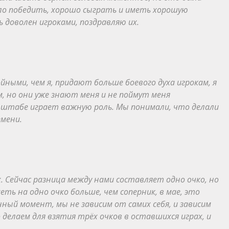
ло победить, хорошо сыграть и иметь хорошую
ь доволен игроками, поздравляю их.
ойными, чем я, придают больше боевого духа игрокам, я
ам, но они уже знают меня и не поймут меня
 штабе играет важную роль. Мы понимали, что делали
емени.
 Сейчас разница между нами составляет одно очко, но
ть на одно очко больше, чем соперник, в мае, это
ный момент, мы не зависим от самих себя, и зависим
делаем для взятия трёх очков в оставшихся играх, и