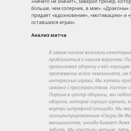
«ничего не значит», заверил тренер, кото
больше, чем соперник, в мае». «Драконы»
придаёт «вдохновение», «мотивацию» и «у
оставшихся играх».
Анализ матча
В самом начале возникли некоторы
приблизиться к нашим воротам. Посл
организовал оборону и вёл хорошую 
протяжении всего чемпионата, им б
интересные игроки. Мы хотели при
связано с пространством. Уилтон 
Пиреша в центр обороны, мы подго
обороне, которое хорошо изучили, к
внутри штрафной площади. Мы могли
сконцентрированным «Пасуш-де-Фер
меньшинстве, иногда бывает даже 
забить. Мы упустили четыре, пять