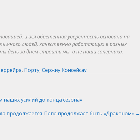
тивацией, и вся обретённая уверенность основана на
сть много людей, качественно работающих в разных
ны день за днём строить мы, а не наши соперники.
Феррейра
,
Порту
,
Сержиу Консейсау
 наших усилий до конца сезона»
да продолжается. Пепе продолжает быть «Драконом»