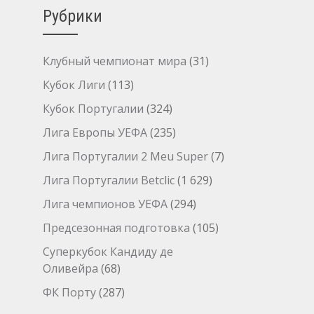
Рубрики
Клубный чемпионат мира
(31)
Кубок Лиги
(113)
Кубок Португалии
(324)
Лига Европы УЕФА
(235)
Лига Португалии 2 Meu Super
(7)
Лига Португалии Betclic
(1 629)
Лига чемпионов УЕФА
(294)
Предсезонная подготовка
(105)
Суперкубок Кандиду де
Оливейра
(68)
ФК Порту
(287)