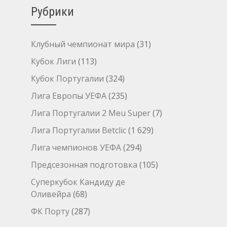
Рубрики
Клубный чемпионат мира
(31)
Кубок Лиги
(113)
Кубок Португалии
(324)
Лига Европы УЕФА
(235)
Лига Португалии 2 Meu Super
(7)
Лига Португалии Betclic
(1 629)
Лига чемпионов УЕФА
(294)
Предсезонная подготовка
(105)
Суперкубок Кандиду де
Оливейра
(68)
ФК Порту
(287)