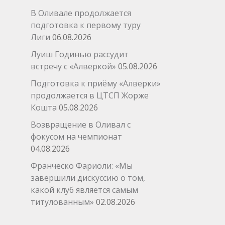
В Оливале продолжается
подготовка к первому туру
Лиги
06.08.2026
Луиш Годинью рассудит
встречу с «Алверкой»
05.08.2026
Подготовка к приёму «Алверки»
продолжается в ЦТСП Жорже
Кошта
05.08.2026
Возвращение в Оливал с
фокусом на чемпионат
04.08.2026
Франческо Фариоли: «Мы
завершили дискуссию о том,
какой клуб является самым
титулованным»
02.08.2026
→