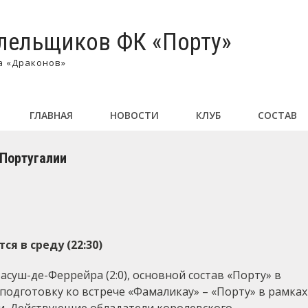
лельщиков ФК «Порту»
а «Драконов»
ГЛАВНАЯ
НОВОСТИ
КЛУБ
СОСТАВ
 Португалии
я в среду (22:30)
Пасуш-де-Феррейра (2:0), основной состав «Порту» в
 подготовку ко встрече «Фамаликау» – «Порту» в рамках