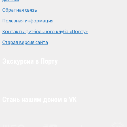
Обратная связь
Полезная информация
Контакты футбольного клуба «Порту»
Старая версия сайта
Экскурсии в Порту
Стань нашим доном в VK