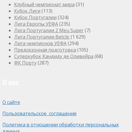
Клубный чемпионат мира
(31)
Кубок Лиги
(113)
Кубок Португалии
(324)
Лига Европы УЕФА
(235)
Лига Португалии 2 Meu Super
(7)
Лига Португалии Betclic
(1 629)
Лига чемпионов УЕФА
(294)
Предсезонная подготовка
(105)
Суперкубок Кандиду де Оливейра
(68)
ФК Порту
(287)
О нас
О сайте
Пользовательское соглашение
Политика в отношении обработки персональных
данных