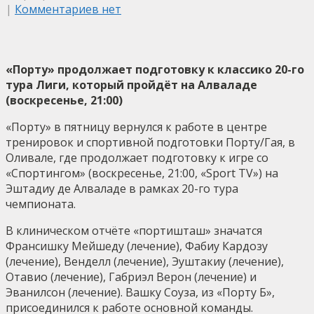
|
Комментариев нет
«Порту» продолжает подготовку к классико 20-го
тура Лиги, который пройдёт на Алваладе
(воскресенье, 21:00)
«Порту» в пятницу вернулся к работе в центре
тренировок и спортивной подготовки Порту/Гая, в
Оливале, где продолжает подготовку к игре со
«Спортингом» (воскресенье, 21:00, «Sport TV») на
Эштадиу де Алваладе в рамках 20-го тура
чемпионата.
В клиническом отчёте «портишташ» значатся
Франсишку Мейшеду (лечение), Фабиу Кардозу
(лечение), Венделл (лечение), Эуштакиу (лечение),
Отавио (лечение), Габриэл Верон (лечение) и
Эванилсон (лечение). Вашку Соуза, из «Порту Б»,
присоединился к работе основной команды.