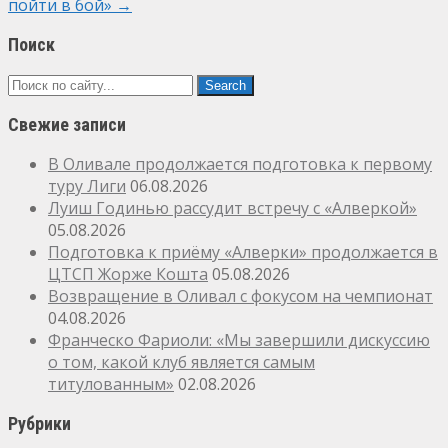
пойти в бой»
→
Поиск
Свежие записи
В Оливале продолжается подготовка к первому
туру Лиги
06.08.2026
Луиш Годинью рассудит встречу с «Алверкой»
05.08.2026
Подготовка к приёму «Алверки» продолжается в
ЦТСП Жорже Кошта
05.08.2026
Возвращение в Оливал с фокусом на чемпионат
04.08.2026
Франческо Фариоли: «Мы завершили дискуссию
о том, какой клуб является самым
титулованным»
02.08.2026
Рубрики