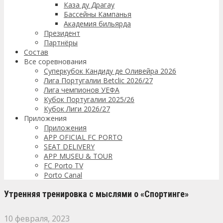
Каза ду Драгау
Бассейны Кампанья
Академия бильярда
Президент
Партнёры
Состав
Все соревнования
Суперкубок Кандиду де Оливейра 2026
Лига Португалии Betclic 2026/27
Лига чемпионов УЕФА
Кубок Португалии 2025/26
Кубок Лиги 2026/27
Приложения
Приложения
APP OFICIAL FC PORTO
SEAT DELIVERY
APP MUSEU & TOUR
FC Porto TV
Porto Canal
Утренняя тренировка с мыслями о «Спортинге»
10 февраля, 2023