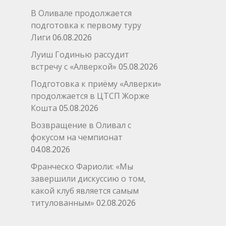
В Оливале продолжается
подготовка к первому туру
Лиги
06.08.2026
Луиш Годинью рассудит
встречу с «Алверкой»
05.08.2026
Подготовка к приёму «Алверки»
→
продолжается в ЦТСП Жорже
Кошта
05.08.2026
Возвращение в Оливал с
фокусом на чемпионат
04.08.2026
Франческо Фариоли: «Мы
завершили дискуссию о том,
какой клуб является самым
титулованным»
02.08.2026