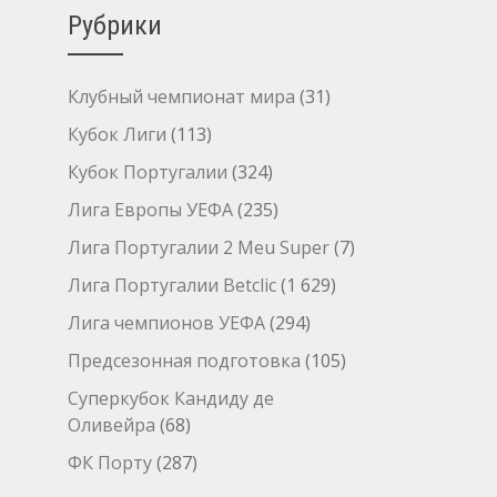
Рубрики
Клубный чемпионат мира
(31)
Кубок Лиги
(113)
Кубок Португалии
(324)
Лига Европы УЕФА
(235)
Лига Португалии 2 Meu Super
(7)
Лига Португалии Betclic
(1 629)
Лига чемпионов УЕФА
(294)
Предсезонная подготовка
(105)
Суперкубок Кандиду де
Оливейра
(68)
ФК Порту
(287)