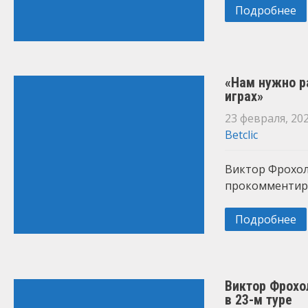
Подробнее
«Нам нужно р
играх»
23 февраля, 20
Betclic
Виктор Фрохол
прокомментиро
Подробнее
Виктор Фрохо
в 23-м туре