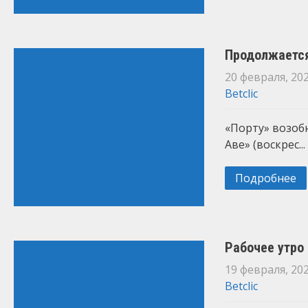
Продолжается
20 февраля, 20
Betclic
«Порту» возоб
Аве» (воскрес...
Подробнее
Рабочее утро
19 февраля, 20
Betclic