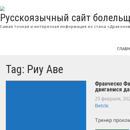
Русскоязычный сайт болельщ
Самая точная и интересная информация из стана «Драконо
ГЛАВ
Tag: Риу Аве
Франческо Фа
двигаемся д
23 февраля, 20
Betclic
Тренер проком