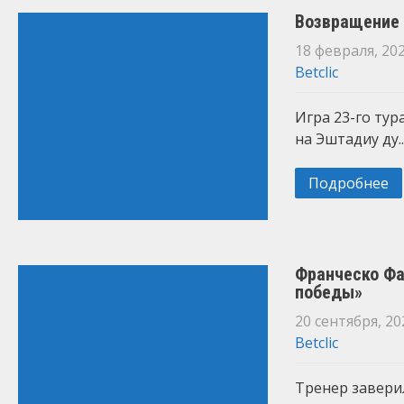
Возвращение 
18 февраля, 20
Betclic
Игра 23-го тур
на Эштадиу ду..
Подробнее
Франческо Фа
победы»
20 сентября, 20
Betclic
Тренер заверил