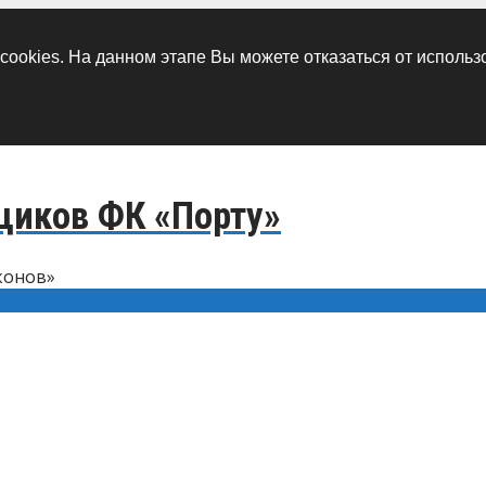
 cookies. На данном этапе Вы можете отказаться от использ
щиков ФК «Порту»
конов»