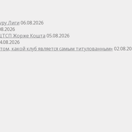
уру Лиги
06.08.2026
08.2026
 ЦТСП Жорже Кошта
05.08.2026
4.08.2026
том, какой клуб является самым титулованным»
02.08.2