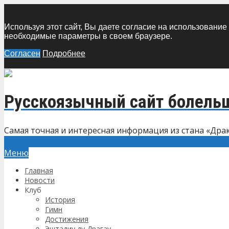
Используя этот сайт, Вы даете согласие на использование
необходимые параметры в своем браузере.
Согласен
Подробнее
Русскоязычный сайт болель
Самая точная и интересная информация из стана «Дра
Меню
Главная
Новости
Клуб
История
Гимн
Достижения
Эштадиу ду Драгау