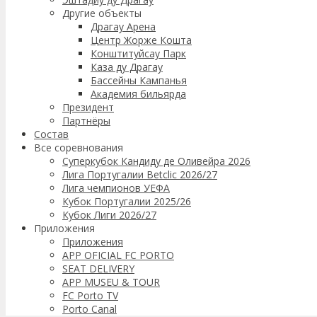
Другие объекты
Драгау Арена
Центр Жорже Кошта
Конштитуйсау Парк
Каза ду Драгау
Бассейны Кампанья
Академия бильярда
Президент
Партнёры
Состав
Все соревнования
Суперкубок Кандиду де Оливейра 2026
Лига Португалии Betclic 2026/27
Лига чемпионов УЕФА
Кубок Португалии 2025/26
Кубок Лиги 2026/27
Приложения
Приложения
APP OFICIAL FC PORTO
SEAT DELIVERY
APP MUSEU & TOUR
FC Porto TV
Porto Canal