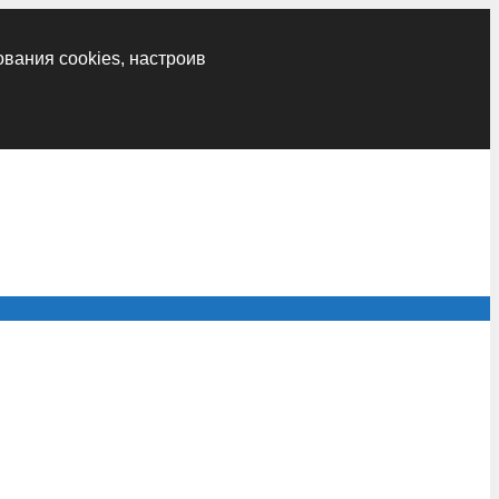
ования cookies, настроив