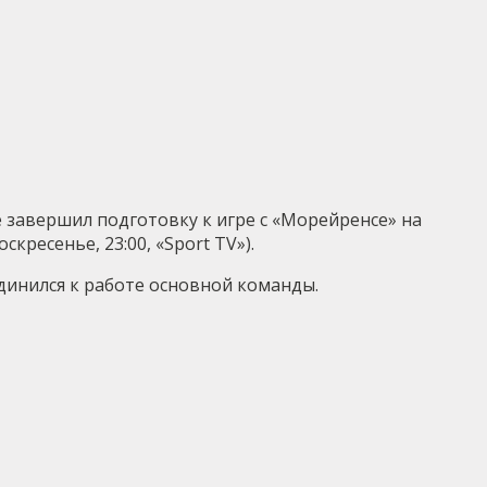
е завершил подготовку к игре с «Морейренсе» на
ресенье, 23:00, «Sport TV»).
динился к работе основной команды.