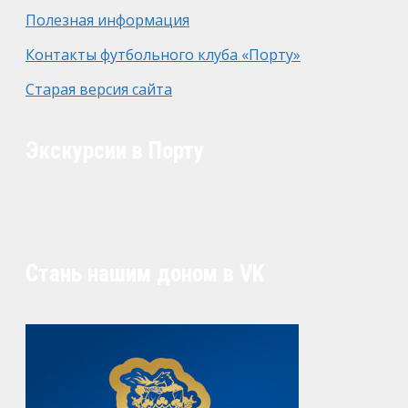
Полезная информация
Контакты футбольного клуба «Порту»
Старая версия сайта
Экскурсии в Порту
Стань нашим доном в VK