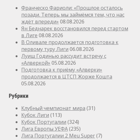
Франческо Фариоли: «Прошлое осталось
позади. Теперь мы займёмся тем, что нас
ждёт впереди»
08.08.2026
Ян Беднарек восстановился перед стартом
в Лиге
08.08.2026
В Оливале продолжается подготовка к
первому туру Лиги
06.08.2026
Луиш Годинью рассудит встречу с
«Алверкой»
05.08.2026
Подготовка к приёму «Алверки»
продолжается в ЦТСП Жорже Кошта
05.08.2026
Рубрики
Клубный чемпионат мира
(31)
Кубок Лиги
(113)
Кубок Португалии
(324)
Лига Европы УЕФА
(235)
Лига Португалии 2 Meu Super
(7)