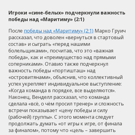
Игроки «сине-белых» подчеркнули важность
победы над «Маритиму» (2:1)
После
победы над «Маритиму» (2:1)
Марко Груич
рассказал, что доволен «вернуться в стартовый
состав» и сыграть «перед нашими
болельщиками», посчитав, что это «важная
победа», как и «преимущество над прямыми
соперниками». Отавио также подчеркнул
важность победы «портишташ» над
«островитянами», объяснив, что коллективный
успех укрепляет индивидуальное выступление:
«Когда команда в порядке, все выделяются».
Наконец, Венделл рассказал, что команда
сделала «всё, о чём просил тренер» и сложность
встречи показывает «цену победы и силу
(рабочей) группы». С этого момента следует
продолжать думать «от игры к игре, от финала
за финалом», потому что «цель – завершить