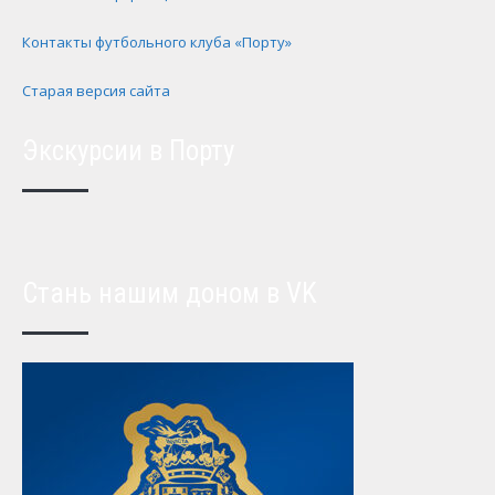
Контакты футбольного клуба «Порту»
Старая версия сайта
Экскурсии в Порту
Стань нашим доном в VK