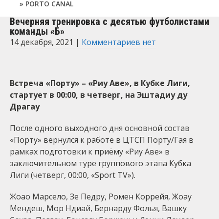
PORTO CANAL
Вечерняя тренировка с десятью футболистами
команды «Б»
14 декабря, 2021
|
Комментариев нет
Встреча «Порту» – «Риу Аве», в Кубке Лиги,
стартует в 00:00, в четверг, на Эштадиу ду
Драгау
После одного выходного дня основной состав
«Порту» вернулся к работе в ЦТСП Порту/Гая в
рамках подготовки к приёму «Риу Аве» в
заключительном туре группового этапа Кубка
Лиги (четверг, 00:00, «Sport TV»).
Жоао Марсело, Зе Педру, Ромен Коррейя, Жоау
Мендеш, Мор Ндиай, Бернарду Фолья, Вашку