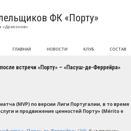
лельщиков ФК «Порту»
а «Драконов»
ГЛАВНАЯ
НОВОСТИ
КЛУБ
СОСТАВ
после встречи «Порту» – «Пасуш-де-Феррейра»
атча (MVP) по версии Лиги Португалии, в то время
слуги и продвижение ценностей Порту» (Mérito e