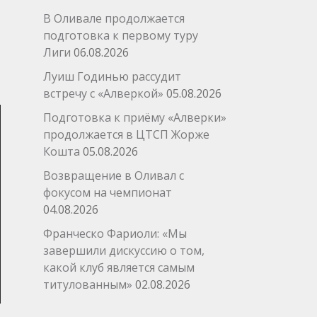
В Оливале продолжается
подготовка к первому туру
Лиги
06.08.2026
Луиш Годинью рассудит
встречу с «Алверкой»
05.08.2026
Подготовка к приёму «Алверки»
продолжается в ЦТСП Жорже
Кошта
05.08.2026
Возвращение в Оливал с
фокусом на чемпионат
04.08.2026
Франческо Фариоли: «Мы
завершили дискуссию о том,
какой клуб является самым
титулованным»
02.08.2026