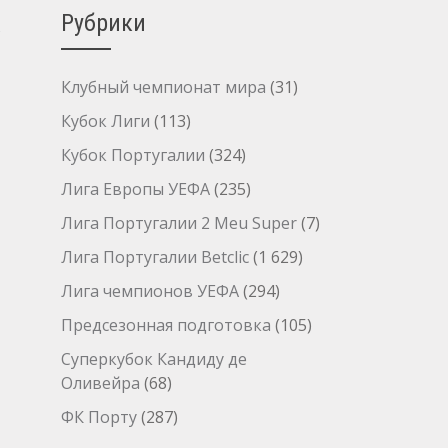
Рубрики
Клубный чемпионат мира
(31)
Кубок Лиги
(113)
→
Кубок Португалии
(324)
Лига Европы УЕФА
(235)
Лига Португалии 2 Meu Super
(7)
Лига Португалии Betclic
(1 629)
Лига чемпионов УЕФА
(294)
Предсезонная подготовка
(105)
Суперкубок Кандиду де
Оливейра
(68)
ФК Порту
(287)