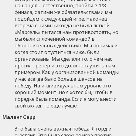
наша цель, естественно, пройти в 1/8
финала, с этими же обязательствами мы
подойдём к следующей игре. Наконец,
встреча с ними никогда не была лёгкой.
«Марсель» пытался нам противостоять, но
мы были сплочённой командой в
оборонительных действиях. Мы понимали,
когда стоит опуститься ниже, были
организованы. Мы сделали то, о чём нас
просил тренер и это должно служить нам
примером. Как у организованной команды
у нас всегда было больше шансов на
победу. На индивидуальном уровне это
хороший момент, но я хотел бы, чтобы в
порядке была команда. Если я могу внести
свой вклад, то ещё лучше.
Маланг Сарр
Это была очень важная победа. Я горд и
счастлив. Это была сложная игра против