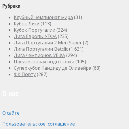
Рубрики
Клубный чемпионат мира
(31)
Кубок Лиги
(113)
Кубок Португалии
(324)
Лига Европы УЕФА
(235)
Лига Португалии 2 Meu Super
(7)
Лига Португалии Betclic
(1 631)
Лига чемпионов УЕФА
(294)
Предсезонная подготовка
(105)
Суперкубок Кандиду де Оливейра
(68)
ФК Порту
(287)
О нас
О сайте
Пользовательское соглашение