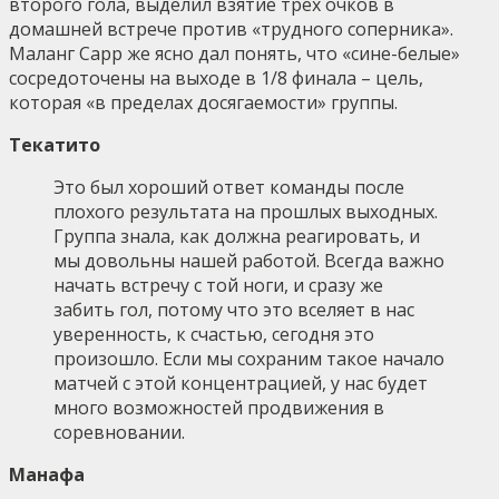
второго гола, выделил взятие трёх очков в
домашней встрече против «трудного соперника».
Маланг Сарр же ясно дал понять, что «сине-белые»
сосредоточены на выходе в 1/8 финала – цель,
которая «в пределах досягаемости» группы.
Текатито
Это был хороший ответ команды после
плохого результата на прошлых выходных.
Группа знала, как должна реагировать, и
мы довольны нашей работой. Всегда важно
начать встречу с той ноги, и сразу же
забить гол, потому что это вселяет в нас
уверенность, к счастью, сегодня это
произошло. Если мы сохраним такое начало
матчей с этой концентрацией, у нас будет
много возможностей продвижения в
соревновании.
Манафа