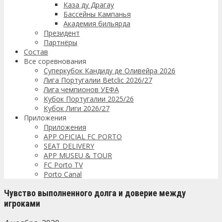
Каза ду Драгау
Бассейны Кампанья
Академия бильярда
Президент
Партнёры
Состав
Все соревнования
Суперкубок Кандиду де Оливейра 2026
Лига Португалии Betclic 2026/27
Лига чемпионов УЕФА
Кубок Португалии 2025/26
Кубок Лиги 2026/27
Приложения
Приложения
APP OFICIAL FC PORTO
SEAT DELIVERY
APP MUSEU & TOUR
FC Porto TV
Porto Canal
Чувство выполненного долга и доверие между
игроками