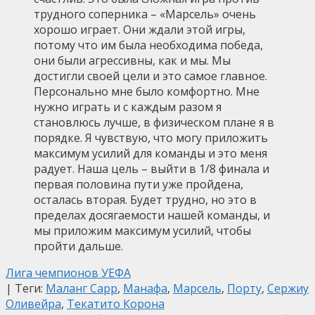
трудного соперника – «Марсель» очень
хорошо играет. Они ждали этой игры,
потому что им была необходима победа,
они были агрессивны, как и мы. Мы
достигли своей цели и это самое главное.
Персонально мне было комфортно. Мне
нужно играть и с каждым разом я
становлюсь лучше, в физическом плане я в
порядке. Я чувствую, что могу приложить
максимум усилий для команды и это меня
радует. Наша цель – выйти в 1/8 финала и
первая половина пути уже пройдена,
осталась вторая. Будет трудно, но это в
пределах досягаемости нашей команды, и
мы приложим максимум усилий, чтобы
пройти дальше.
Лига чемпионов УЕФА
| Теги:
Маланг Сарр
,
Манафа
,
Марсель
,
Порту
,
Сержиу
Оливейра
,
Текатито Корона