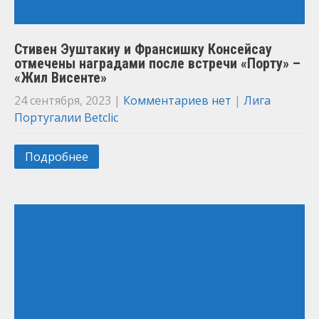
Стивен Эуштакиу и Франсишку Консейсау
отмечены наградами после встречи «Порту» –
«Жил Висенте»
24 сентября, 2023
|
Комментариев нет
|
Лига
Португалии Betclic
Подробнее