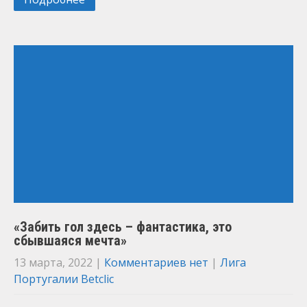
«Забить гол здесь – фантастика, это
сбывшаяся мечта»
13 марта, 2022
|
Комментариев нет
|
Лига
Португалии Betclic