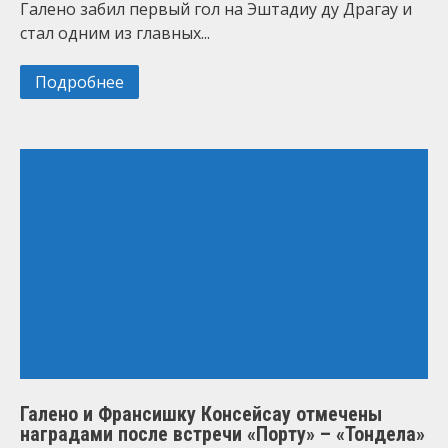
Галено забил первый гол на Эштадиу ду Драгау и
стал одним из главных...
Подробнее
Галено и Франсишку Консейсау отмечены
наградами после встречи «Порту» – «Тондела»