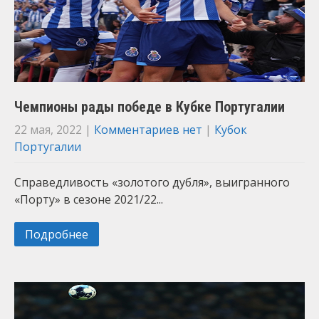
Чемпионы рады победе в Кубке Португалии
22 мая, 2022
|
Комментариев нет
|
Кубок
Португалии
Справедливость «золотого дубля», выигранного
«Порту» в сезоне 2021/22...
Подробнее