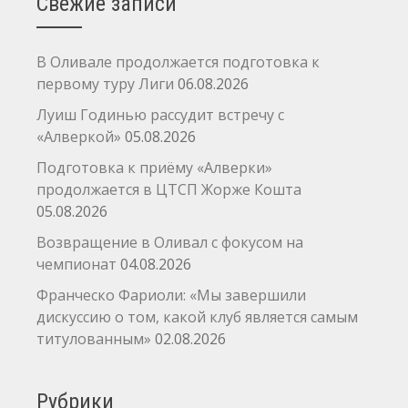
Свежие записи
В Оливале продолжается подготовка к
первому туру Лиги
06.08.2026
Луиш Годинью рассудит встречу с
«Алверкой»
05.08.2026
Подготовка к приёму «Алверки»
продолжается в ЦТСП Жорже Кошта
05.08.2026
Возвращение в Оливал с фокусом на
чемпионат
04.08.2026
Франческо Фариоли: «Мы завершили
дискуссию о том, какой клуб является самым
титулованным»
02.08.2026
Рубрики