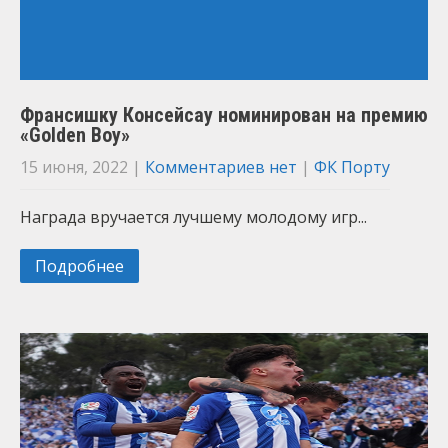
Франсишку Консейсау номинирован на премию
«Golden Boy»
15 июня, 2022
|
Комментариев нет
|
ФК Порту
Награда вручается лучшему молодому игр...
Подробнее