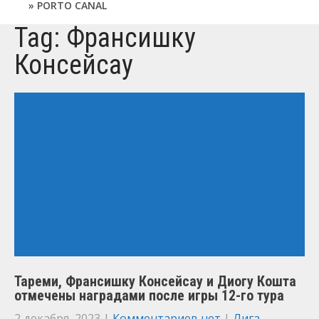
PORTO CANAL
Tag: Франсишку
Консейсау
Тареми, Франсишку Консейсау и Диогу Кошта
отмечены наградами после игры 12-го тура
2 декабря, 2023
|
Комментариев нет
|
Лига