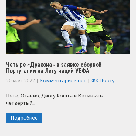
Четыре «Дракона» в заявке сборной
Португалии на Лигу наций УЕФА
20 мая, 2022
|
Комментариев нет
|
ФК Порту
Пепе, Отавио, Диогу Кошта и Витинья в
четвёртый...
Подробнее