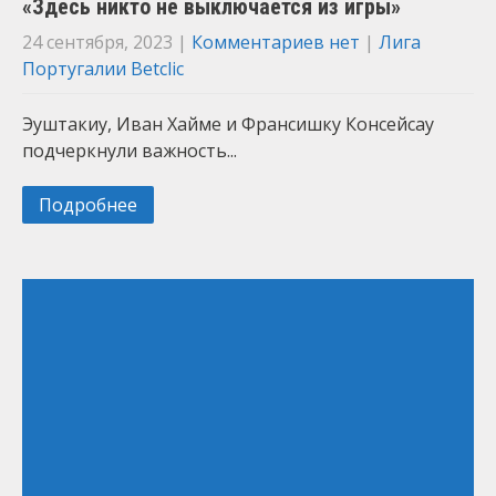
«Здесь никто не выключается из игры»
24 сентября, 2023
|
Комментариев нет
|
Лига
Португалии Betclic
Эуштакиу, Иван Хайме и Франсишку Консейсау
подчеркнули важность...
Подробнее