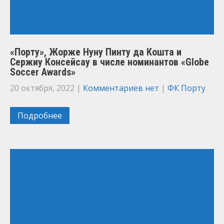
«Порту», Жорже Нуну Пинту да Кошта и
Сержиу Консейсау в числе номинантов «Globe
Soccer Awards»
20 октября, 2022
|
Комментариев нет
|
ФК Порту
Подробнее