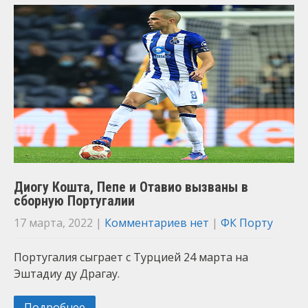
Диогу Кошта, Пепе и Отавио вызваны в
сборную Португалии
17 марта, 2022
|
Комментариев нет
|
ФК Порту
Португалия сыграет с Турцией 24 марта на
Эштадиу ду Драгау.
Подробнее