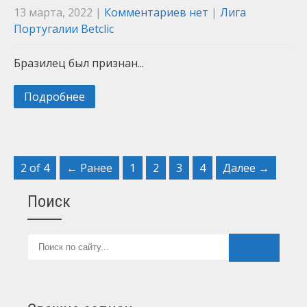
13 марта, 2022
|
Комментариев нет
|
Лига
Португалии Betclic
Бразилец был признан...
Подробнее
2 of 4
← Ранее
1
2
3
4
Далее →
Поиск