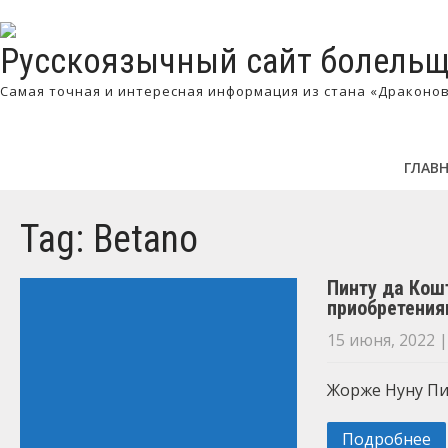
Русскоязычный сайт болельщ
Самая точная и интересная информация из стана «Драконо
ГЛАВ
Tag: Betano
Пинту да Кош
приобретени
15 июня, 2022
Жорже Нуну Пин
Подробнее