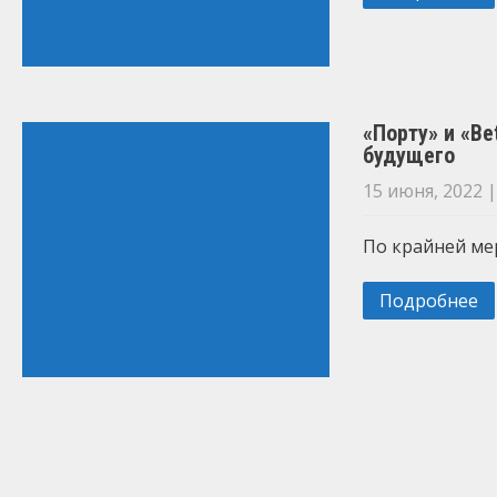
«Порту» и «Be
будущего
15 июня, 2022
По крайней мер
Подробнее