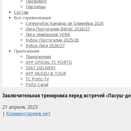
Президент
Партнёры
Состав
Все соревнования
Суперкубок Кандиду де Оливейра 2026
Лига Португалии Betclic 2026/27
Лига чемпионов УЕФА
Кубок Португалии 2025/26
Кубок Лиги 2026/27
Приложения
Приложения
APP OFICIAL FC PORTO
SEAT DELIVERY
APP MUSEU & TOUR
FC Porto TV
Porto Canal
Заключительная тренировка перед встречей «Пасуш-де
21 апреля, 2023
|
Комментариев нет