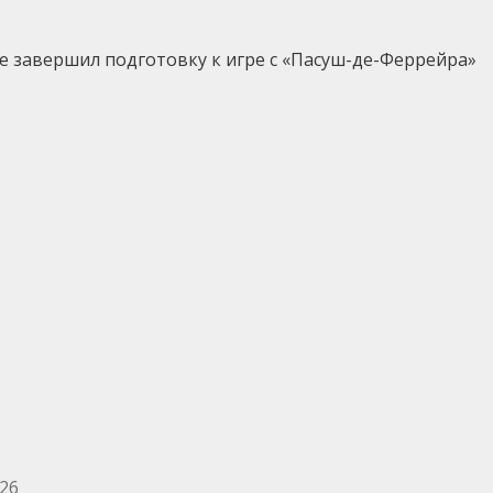
де завершил подготовку к игре с «Пасуш-де-Феррейра»
026