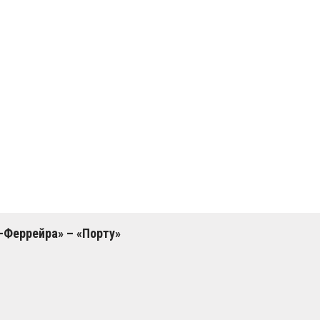
-Феррейра» – «Порту»