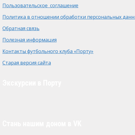
Пользовательское соглашение
Политика в отношении обработки персональных данн
Обратная связь
Полезная информация
Контакты футбольного клуба «Порту»
Старая версия сайта
Экскурсии в Порту
Стань нашим доном в VK