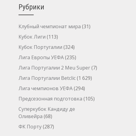
Рубрики
Клубный чемпионат мира
(31)
Кубок Лиги
(113)
Кубок Португалии
(324)
Лига Европы УЕФА
(235)
Лига Португалии 2 Meu Super
(7)
Лига Португалии Betclic
(1 629)
Лига чемпионов УЕФА
(294)
Предсезонная подготовка
(105)
Суперкубок Кандиду де
Оливейра
(68)
ФК Порту
(287)