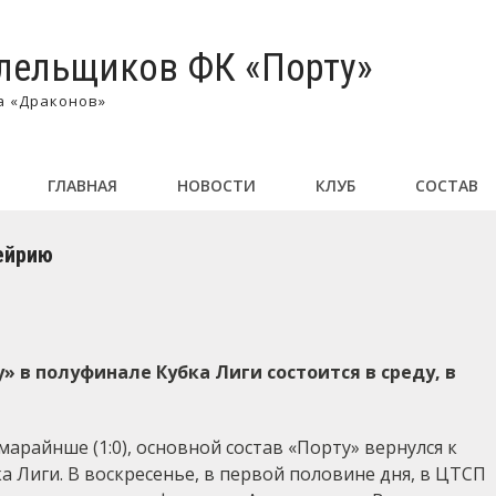
лельщиков ФК «Порту»
а «Драконов»
ГЛАВНАЯ
НОВОСТИ
КЛУБ
СОСТАВ
ейрию
» в полуфинале Кубка Лиги состоится в среду, в
марайнше (1:0), основной состав «Порту» вернулся к
а Лиги. В воскресенье, в первой половине дня, в ЦТСП