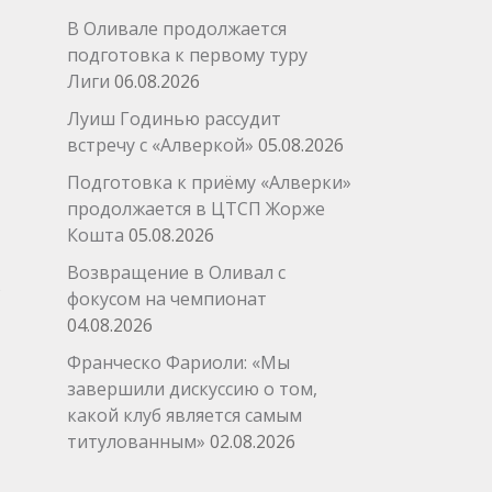
В Оливале продолжается
подготовка к первому туру
Лиги
06.08.2026
Луиш Годинью рассудит
встречу с «Алверкой»
05.08.2026
Подготовка к приёму «Алверки»
продолжается в ЦТСП Жорже
Кошта
05.08.2026
Возвращение в Оливал с
фокусом на чемпионат
04.08.2026
Франческо Фариоли: «Мы
завершили дискуссию о том,
какой клуб является самым
→
титулованным»
02.08.2026