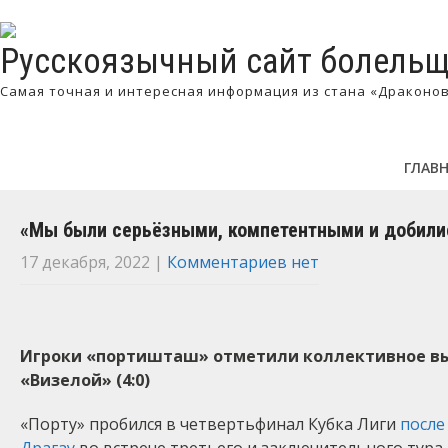
Русскоязычный сайт болельщ
Самая точная и интересная информация из стана «Драконо
ГЛАВ
«Мы были серьёзными, компетентными и добилис
17 декабря, 2022
|
Комментариев нет
Игроки «портишташ» отметили коллективное вы
«Визелой» (4:0)
«Порту» пробился в четвертьфинал Кубка Лиги
после