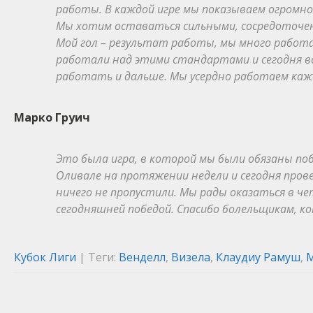
работы. В каждой игре мы показываем огромн
Мы хотим оставаться сильными, сосредоточен
Мой гол – результат работы, мы много работ
работали над этими стандартами и сегодня всё
работать и дальше. Мы усердно работаем кажд
Марко Груич
Это была игра, в которой мы были обязаны по
Оливале на протяжении недели и сегодня прове
ничего не пропустили. Мы рады оказаться в че
сегодняшней победой. Спасибо болельщикам, к
Кубок Лиги
| Теги:
Венделл
,
Визела
,
Клаудиу Рамуш
,
М