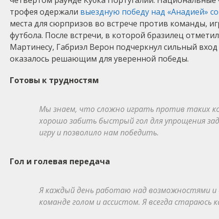
четвёртом раунде Кубка Португалии. Национальные
трофея одержали
выездную победу над «Анадией» со 
места для сюрпризов во встрече против команды, 
футбола. После встречи, в которой бразилец отмети
Мартинесу, Габриэл Верон подчеркнул сильный вход «
оказалось решающим для уверенной победы.
Готовы к трудностям
Мы знаем, что сложно играть против таких ко
хорошо забить быстрый гол для упрощения зада
игру и позволило нам победить.
Гол и голевая передача
Я каждый день работаю над возможностями и 
команде голом и ассистом. Я всегда стараюсь к