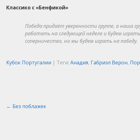
Классико с «Бенфикой»
Победа придаёт уверенности группе, а наша гр
работать на следующей неделе и будем играть,
соперничество, но мы будем играть на победу.
Кубок Португалии
| Теги:
Анадия
,
Габриэл Верон
,
Пор
Post
←
Без поблажек
navigation