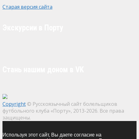
Старая версия сайта
Экскурсии в Порту
Стань нашим доном в VK
Copyright
© Русскоязычный сайт болельщиков
футбольного клуба «Порту», 2013-2026. Все права
защищены.
Используя этот сайт, Вы даете согласие на