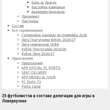
Каза ду Драгау
Бассейны Кампанья
Академия бильярда
Президент
Партнёры
Состав
Все соревнования
Суперкубок Кандиду де Оливейра 2026
Лига Португалии Betclic 2026/27
Лига чемпионов УЕФА
Кубок Португалии 2025/26
Кубок Лиги 2026/27
Приложения
Приложения
APP OFICIAL FC PORTO
SEAT DELIVERY
APP MUSEU & TOUR
FC Porto TV
Porto Canal
25 футболистов в составе делегации для игры в
Леверкузене