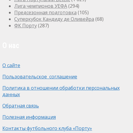
Лига чемпионов УЕФА
(294)
Предсезонная подготовка
(105)
Суперкубок Кандиду де Оливейра
(68)
ФК Порту
(287)
О нас
О сайте
Пользовательское соглашение
Политика в отношении обработки персональных
данных
Обратная связь
Полезная информация
Контакты футбольного клуба «Порту»