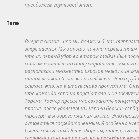
преодолеем групповой этап.
Пепе
Вчера я сказал, что мы должны быть терпели
закрывается. Мы хорошо начали первый тайм, 
что их первый удар во втором тайме был после
многом повлияло на нашу стратегию, мы пытал
располагали множество игроков между линиями
наших игроков были за линией мяча. Это труд
сделали это, но в итоге снова пропустили. О
что команда хорошо поработала и не заслужил
Тареми. Тренер просил нас сохранять концент
просил, после удаления мы играли больше серд
тренера, мы дорого платим за это. Это произ
оставаться сосредоточенным. Я особенно чув
Очень сплочённый блок обороны, атаки, очень
сохраняли концентрацию, но в последние неско