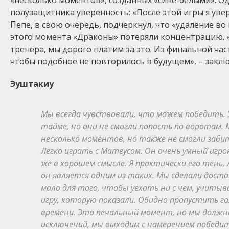
«несколько моментов», созданных «сине-белыми». О
полузащитника уверенность: «После этой игры я уве
Пепе, в свою очередь, подчеркнул, что «удаление во
этого момента «Драконы» потеряли концентрацию. 
тренера, мы дорого платим за это. Из финальной ча
чтобы подобное не повторилось в будущем», – заклю
Эуштакиу
Мы всегда чувствовали, что можем победить.
тайме, но они не смогли попасть по воротам. 
несколько моментов, но также не смогли забит
Легко играть с Матеусом. Он очень умный игро
же в хорошем смысле. Я практически его тень, 
он является одним из таких. Мы сделали доста
мало для того, чтобы уехать ни с чем, учиты
игру, которую показали. Обидно пропустить г
времени. Это печальный момент, но мы должны
исключений, мы выходим с намерением победить