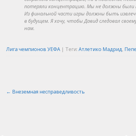
потеряли концентрацию. Мы не должны были п
Из финальной части игры должны быть извлеч
в будущем. Я хочу, чтобы Давид следовал свое
нам.
Лига чемпионов УЕФА
| Теги:
Атлетико Мадрид
,
Пеп
Post
←
Внеземная несправедливость
navigation