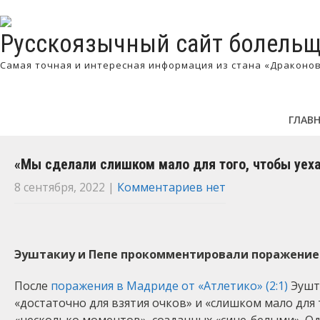
Русскоязычный сайт болельщ
Самая точная и интересная информация из стана «Драконо
ГЛАВ
«Мы сделали слишком мало для того, чтобы уеха
8 сентября, 2022
|
Комментариев нет
Эуштакиу и Пепе прокомментировали поражение 
После
поражения в Мадриде от «Атлетико» (2:1)
Эушта
«достаточно для взятия очков» и «слишком мало для т