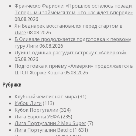
Франческо Фариоли: «Прошлое осталось позади.
Теперь мы займёмся тем, что нас ждёт впереди»
08.08.2026
Ян Беднарек восстановился перед стартом в
Лиге
08.08.2026
В Оливале продолжается подготовка к первому
туру Лиги
06.08.2026
Луиш Годинью рассудит встречу с «Алверкой»
05.08.2026
Подготовка к приёму «Алверки» продолжается в
ЦТСП Жорже Кошта
05.08.2026
Рубрики
Клубный чемпионат мира
(31)
Кубок Лиги
(113)
Кубок Португалии
(324)
Лига Европы УЕФА
(235)
Лига Португалии 2 Meu Super
(7)
Лига Португалии Betclic
(1 631)