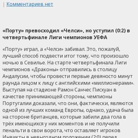
|
Комментариев нет
«Порту» превосходил «Челси», но уступил (0:2) в
четвертьфинале Лиги чемпионов УЕФА
«Порту» играл, а «Челси» забивал. Это, пожалуй,
лучший способ подвести итог тому, что произошло
ночью в Севилье. На старте четвертьфинала Лиги
чемпионов «Драконы» отправились в столицу
Андалусии, чтобы провести первые девяносто минут
раунда лицом к лицу с английскими «миллионерами».
Выступая на стадионе Рамон Санчес Писхуан в
качестве принимающей стороны, чемпионы
Португалии доказали, что они, фактически, являются
одной из лучших команд Европы, однако, удача была
на стороне британцев, которые забили два гола в
трёх имеющихся у них моментов и не получили
пенальти в свои ворота, что оставляет игроков
Инвикты в невыгодном положении (2:0) перед