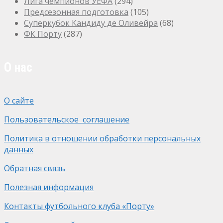
Лига чемпионов УЕФА
(294)
Предсезонная подготовка
(105)
Суперкубок Кандиду де Оливейра
(68)
ФК Порту
(287)
О нас
О сайте
Пользовательское соглашение
Политика в отношении обработки персональных
данных
Обратная связь
Полезная информация
Контакты футбольного клуба «Порту»