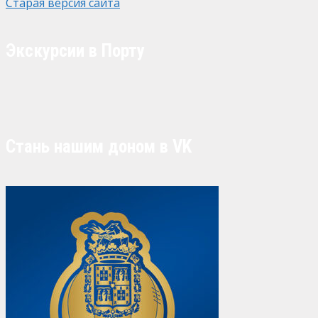
Старая версия сайта
Экскурсии в Порту
Стань нашим доном в VK