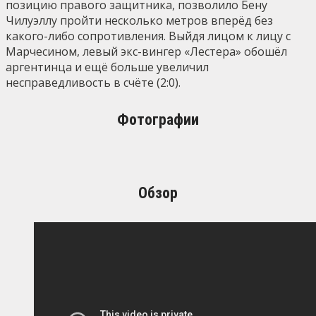
позицию правого защитника, позволило Бену
Чилуэллу пройти несколько метров вперёд без
какого-либо сопротивления. Выйдя лицом к лицу с
Марчесином, левый экс-вингер «Лестера» обошёл
аргентинца и ещё больше увеличил
несправедливость в счёте (2:0).
Фотографии
Обзор