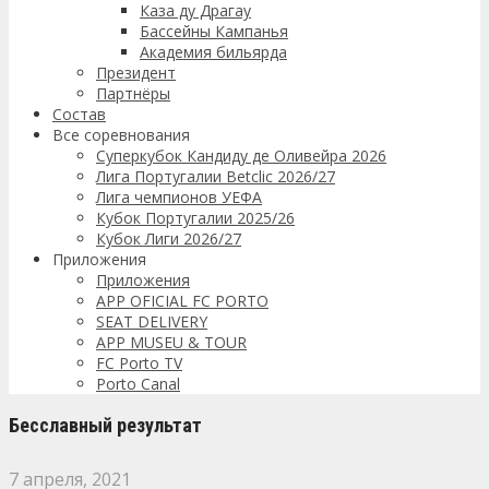
Каза ду Драгау
Бассейны Кампанья
Академия бильярда
Президент
Партнёры
Состав
Все соревнования
Суперкубок Кандиду де Оливейра 2026
Лига Португалии Betclic 2026/27
Лига чемпионов УЕФА
Кубок Португалии 2025/26
Кубок Лиги 2026/27
Приложения
Приложения
APP OFICIAL FC PORTO
SEAT DELIVERY
APP MUSEU & TOUR
FC Porto TV
Porto Canal
Бесславный результат
7 апреля, 2021