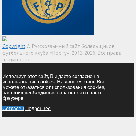
Copyright
© Русскоязычный сайт болельщиков
футбольного клуба «Порту», 2013-2026. Все права
защищены.
Используя этот сайт, Вы даете согласие на
использование cookies. На данном этапе Вы
можете отказаться от использования cookies,
настроив необходимые параметры в своем
браузере.
Согласен
Подробнее