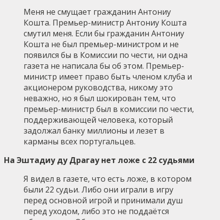
Меня не смущает гражданин Антониу
Кошта. Премьер-министр Антониу Кошта
смутил меня. Если бы гражданин Антониу
Кошта не был премьер-министром и не
появился бы в Комиссии по чести, ни одна
газета не написала бы об этом. Премьер-
министр имеет право быть членом клуба и
акционером руководства, никому это
неважно, но я был шокирован тем, что
премьер-министр был в комиссии по чести,
поддерживающей человека, который
задолжал банку миллионы и лезет в
карманы всех португальцев.
На Эштадиу ду Драгау нет ложе с 22 судьями
Я видел в газете, что есть ложе, в котором
были 22 судьи. Либо они играли в игру
перед основной игрой и принимали душ
перед уходом, либо это не поддаётся