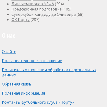
Лига чемпионов УЕФА
(294)
Предсезонная подготовка
(105)
Суперкубок Кандиду де Оливейра
(68)
ФК Порту
(287)
О нас
О сайте
Пользовательское соглашение
Политика в отношении обработки персональных
данных
Обратная связь
Полезная информация
Контакты футбольного клуба «Порту»