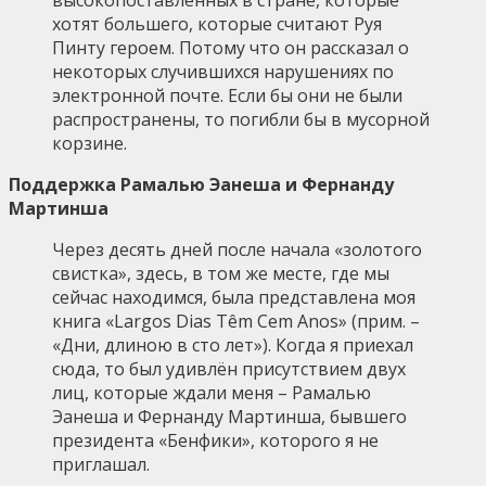
хотят большего, которые считают Руя
Пинту героем. Потому что он рассказал о
некоторых случившихся нарушениях по
электронной почте. Если бы они не были
распространены, то погибли бы в мусорной
корзине.
Поддержка Рамалью Эанеша и Фернанду
Мартинша
Через десять дней после начала «золотого
свистка», здесь, в том же месте, где мы
сейчас находимся, была представлена моя
книга «Largos Dias Têm Cem Anos» (прим. –
«Дни, длиною в сто лет»). Когда я приехал
сюда, то был удивлён присутствием двух
лиц, которые ждали меня – Рамалью
Эанеша и Фернанду Мартинша, бывшего
президента «Бенфики», которого я не
приглашал.