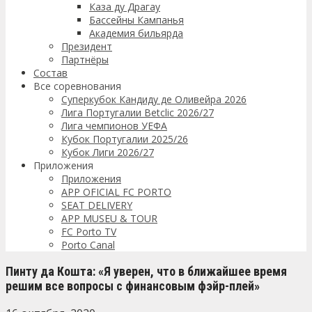
Каза ду Драгау
Бассейны Кампанья
Академия бильярда
Президент
Партнёры
Состав
Все соревнования
Суперкубок Кандиду де Оливейра 2026
Лига Португалии Betclic 2026/27
Лига чемпионов УЕФА
Кубок Португалии 2025/26
Кубок Лиги 2026/27
Приложения
Приложения
APP OFICIAL FC PORTO
SEAT DELIVERY
APP MUSEU & TOUR
FC Porto TV
Porto Canal
Пинту да Кошта: «Я уверен, что в ближайшее время
решим все вопросы с финансовым фэйр-плей»