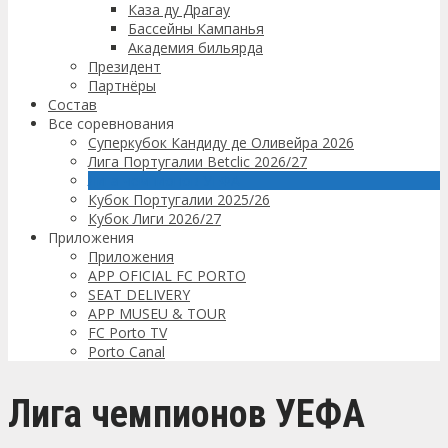
Каза ду Драгау
Бассейны Кампанья
Академия бильярда
Президент
Партнёры
Состав
Все соревнования
Суперкубок Кандиду де Оливейра 2026
Лига Португалии Betclic 2026/27
Лига чемпионов УЕФА
Кубок Португалии 2025/26
Кубок Лиги 2026/27
Приложения
Приложения
APP OFICIAL FC PORTO
SEAT DELIVERY
APP MUSEU & TOUR
FC Porto TV
Porto Canal
Лига чемпионов УЕФА