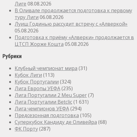
Лиге
08.08.2026
В Оливале продолжается подготовка к первому
туру Лиги
06.08.2026
Луиш Годинью рассудит встречу с «Алверкой»
05.08.2026
Подготовка к приёму «Алверки» продолжается в
ЦТСП Жорже Кошта
05.08.2026
Рубрики
Клубный чемпионат мира
(31)
Кубок Лиги
(113)
Кубок Португалии
(324)
Лига Европы УЕФА
(235)
Лига Португалии 2 Meu Super
(7)
Лига Португалии Betclic
(1 631)
Лига чемпионов УЕФА
(294)
Предсезонная подготовка
(105)
Суперкубок Кандиду де Оливейра
(68)
ФК Порту
(287)