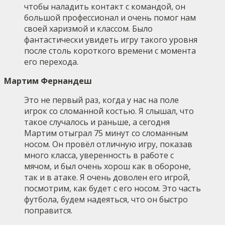
чтобы наладить контакт с командой, он
большой профессионал и очень помог нам
своей харизмой и классом. Было
фантастически увидеть игру такого уровня
после столь короткого времени с момента
его перехода.
Мартим Фернандеш
Это не первый раз, когда у нас на поле
игрок со сломанной костью. Я слышал, что
такое случалось и раньше, а сегодня
Мартим отыграл 75 минут со сломанным
носом. Он провёл отличную игру, показав
много класса, уверенность в работе с
мячом, и был очень хорош как в обороне,
так и в атаке. Я очень доволен его игрой,
посмотрим, как будет с его носом. Это часть
футбола, будем надеяться, что он быстро
поправится.