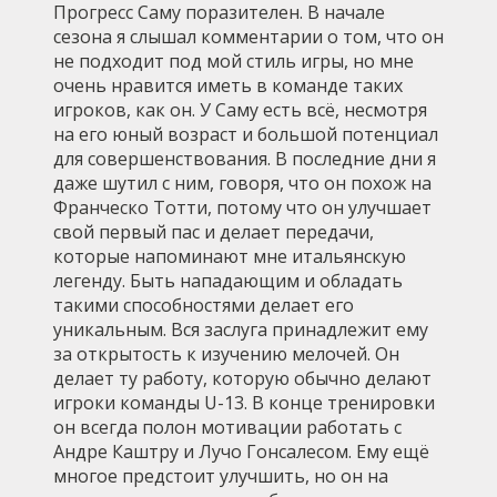
Прогресс Саму поразителен. В начале
сезона я слышал комментарии о том, что он
не подходит под мой стиль игры, но мне
очень нравится иметь в команде таких
игроков, как он. У Саму есть всё, несмотря
на его юный возраст и большой потенциал
для совершенствования. В последние дни я
даже шутил с ним, говоря, что он похож на
Франческо Тотти, потому что он улучшает
свой первый пас и делает передачи,
которые напоминают мне итальянскую
легенду. Быть нападающим и обладать
такими способностями делает его
уникальным. Вся заслуга принадлежит ему
за открытость к изучению мелочей. Он
делает ту работу, которую обычно делают
игроки команды U-13. В конце тренировки
он всегда полон мотивации работать с
Андре Каштру и Лучо Гонсалесом. Ему ещё
многое предстоит улучшить, но он на