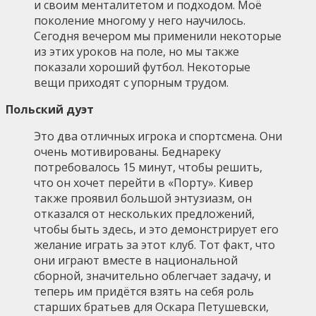
и своим менталитетом и подходом. Моё
поколение многому у него научилось.
Сегодня вечером мы применили некоторые
из этих уроков на поле, но мы также
показали хороший футбол. Некоторые
вещи приходят с упорным трудом.
Польский дуэт
Это два отличных игрока и спортсмена. Они
очень мотивированы. Беднареку
потребовалось 15 минут, чтобы решить,
что он хочет перейти в «Порту». Кивер
также проявил большой энтузиазм, он
отказался от нескольких предложений,
чтобы быть здесь, и это демонстрирует его
желание играть за этот клуб. Тот факт, что
они играют вместе в национальной
сборной, значительно облегчает задачу, и
теперь им придётся взять на себя роль
старших братьев для Оскара Петушевски,