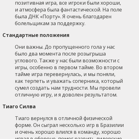
позитивная игра, все игроки были хороши,
и атмосфера была фантастической. На поле
была ДНК «Порту». Я очень благодарен
болельщикам за поддержку.
Стандартные положения
Они важны. До пропущенного гола у нас
было два момента после розыгрыша
углового. Также у нас были возможности с
игры, особенно в первом тайме. Во втором
тайме игра перевернулась, и мы поняли,
как терпеть и уважать соперника, который
сумел создать нам трудности. Мы провели
отличную игру, и я доволен результатом.
Тиаго Силва
Тиаго вернулся в отличной физической
форме. Он сыграл несколько игр в Бразилии
и очень хорошо влился в команду, хорошо
играл в обороне, помог развить лидерские