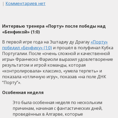
|
Комментариев нет
Интервью тренера «Порту» после победы над
«Бенфикой» (1:0)
В первой игре года на Эштадиу ду Драгау
«Порту»
победил «Бенфику» (1:0)
и прошёл в полуфинал Кубка
Португалии. После «очень сложной и качественной
игры» Франческо Фариоли выразил удовлетворение
результатом и игрой команды, которая
«контролировала» классико, «умела терпеть» и
показала «отличную игру», показав «на поле ДНК
“Порту”».
Особенная неделя
Это была особенная неделя по нескольким
причинам, начиная с фантастических дней,
проведённых в Алгарве, которые