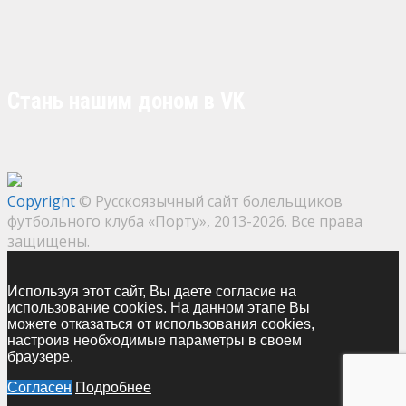
Стань нашим доном в VK
Copyright
© Русскоязычный сайт болельщиков
футбольного клуба «Порту», 2013-2026. Все права
защищены.
Используя этот сайт, Вы даете согласие на
использование cookies. На данном этапе Вы
можете отказаться от использования cookies,
настроив необходимые параметры в своем
браузере.
Согласен
Подробнее