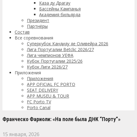
Каза ду Драгау
Бассейны Кампанья
Академия бильярда
Президент
Партнёры
Состав
Все соревнования
Суперкубок Кандиду де Оливейра 2026
Лига Португалии Betclic 2026/27
Лига чемпионов УЕФА
Кубок Португалии 2025/26
Кубок Лиги 2026/27
Приложения
Приложения
APP OFICIAL FC PORTO
SEAT DELIVERY
APP MUSEU & TOUR
FC Porto TV
Porto Canal
Франческо Фариоли: «На поле была ДНК “Порту”»
15 января, 2026