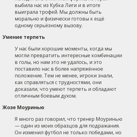
выбила нас из Кубка Лиги и в итоге
выиграла трофей. Мы должны быть
морально и физически готовы к ещё
одному серьёзному вызову.
Умение терпеть
У нас были хорошие моменты, когда мы
могли превратить интересные комбинации
в голы, но нам это не удалось, и это
поставило нас в более напряжённое
положение. Тем не менее, игроки знали,
как справляться с трудностями, они
доказали, что умеют терпеть и обладают
отличным боевым духом.
Жозе Моуринью
Я много раз говорил, что тренер Моуринью
— один из моих образцов для подражания.
Он изменил футбол не только победами, но