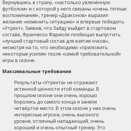
Вернувшись в страну, «настолько увлечённую
футболом» и с которой у него связаны «очень тёплые
воспоминания», тренер «Драконов» выразил
желание «изменить ситуацию» и впервые победить
«Утрехт». Заявив, что Зайду выйдет в стартовом
составе, Франческо Фариоли пообещал выпустить
«лучший стартовый состав для взятия очков»,
несмотря на то, что необходимо «приложить
некоторые усилия» после «самой требовательной»
игры в сезоне.
Максимальные требования
Результаты «Утрехта» не отражают
истинной ценности этой команды. В
прошлом сезоне они очень хорошо
боролись до самого конца и заняли
четвёртое место. В этом сезоне у них очень
интересные игроки, очень высокого
уровня, отличный нападающий, очень
хороший и очень опытный тренер. Это