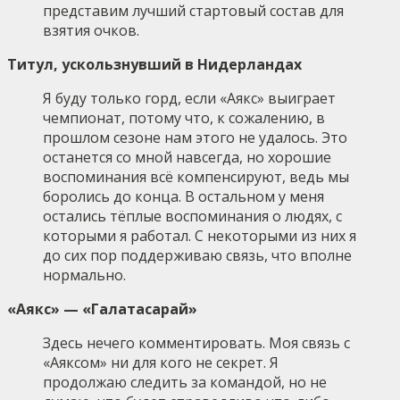
представим лучший стартовый состав для
взятия очков.
Титул, ускользнувший в Нидерландах
Я буду только горд, если «Аякс» выиграет
чемпионат, потому что, к сожалению, в
прошлом сезоне нам этого не удалось. Это
останется со мной навсегда, но хорошие
воспоминания всё компенсируют, ведь мы
боролись до конца. В остальном у меня
остались тёплые воспоминания о людях, с
которыми я работал. С некоторыми из них я
до сих пор поддерживаю связь, что вполне
нормально.
«Аякс» — «Галатасарай»
Здесь нечего комментировать. Моя связь с
«Аяксом» ни для кого не секрет. Я
продолжаю следить за командой, но не