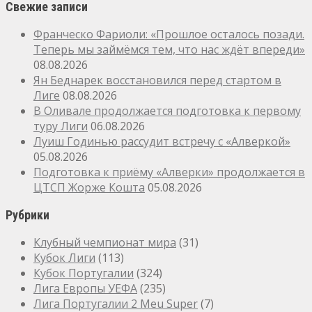
Свежие записи
Франческо Фариоли: «Прошлое осталось позади.
Теперь мы займёмся тем, что нас ждёт впереди»
08.08.2026
Ян Беднарек восстановился перед стартом в
Лиге
08.08.2026
В Оливале продолжается подготовка к первому
туру Лиги
06.08.2026
Луиш Годинью рассудит встречу с «Алверкой»
05.08.2026
Подготовка к приёму «Алверки» продолжается в
ЦТСП Жорже Кошта
05.08.2026
Рубрики
Клубный чемпионат мира
(31)
Кубок Лиги
(113)
Кубок Португалии
(324)
Лига Европы УЕФА
(235)
Лига Португалии 2 Meu Super
(7)