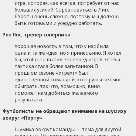
игра, которая, как всегда, потребует от нас
больших усилий. Соревноваться в Лиге
Европы очень сложно, поэтому мы должны
быть готовыми и усердно работать.
Рон Янс, тренер соперника
Хорошая новость в том, что у нас была
одна и та же идея, но я принёс вино. Я хотел
бы, чтобы он выпил его перед игрой, чтобы
тактика стала более запутанной. В
прошлом сезоне «Утрехт» был
единственной командой, которую я не смог
обыграть, так что, возможно, вино
поможет нам добиться желаемого
результата.
Футболисты не обращают внимание на шумиху
вокруг «Порту»
Шумиха вокруг команды — тема для другой
страницы. Мы хотим закрыть эту главу или,