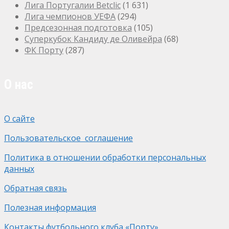
Лига Португалии Betclic
(1 631)
Лига чемпионов УЕФА
(294)
Предсезонная подготовка
(105)
Суперкубок Кандиду де Оливейра
(68)
ФК Порту
(287)
О нас
О сайте
Пользовательское соглашение
Политика в отношении обработки персональных
данных
Обратная связь
Полезная информация
Контакты футбольного клуба «Порту»