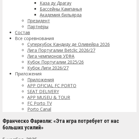
Каза ду Драгау
Бассейны Кампанья
Академия бильярда
Президент
Партнёры
Состав
Все соревнования
Суперкубок Кандиду де Оливейра 2026
Лига Португалии Betclic 2026/27
Лига чемпионов УЕФА
Кубок Португалии 2025/26
Кубок Лиги 2026/27
Приложения
Приложения
APP OFICIAL FC PORTO
SEAT DELIVERY
APP MUSEU & TOUR
FC Porto TV
Porto Canal
Франческо Фариоли: «Эта игра потребует от нас
больших усилий»