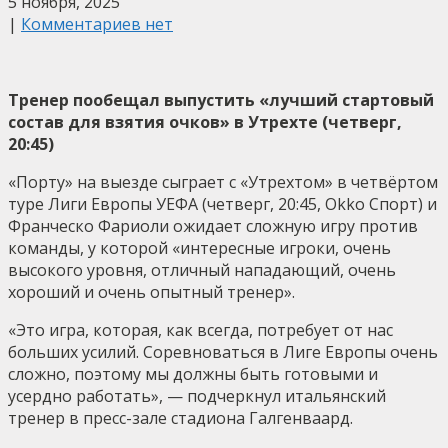
5 ноября, 2025
|
Комментариев нет
Тренер пообещал выпустить «лучший стартовый
состав для взятия очков» в Утрехте (четверг,
20:45)
«Порту» на выезде сыграет с «Утрехтом» в четвёртом
туре Лиги Европы УЕФА (четверг, 20:45, Okko Спорт) и
Франческо Фариоли ожидает сложную игру против
команды, у которой «интересные игроки, очень
высокого уровня, отличный нападающий, очень
хороший и очень опытный тренер».
«Это игра, которая, как всегда, потребует от нас
больших усилий. Соревноваться в Лиге Европы очень
сложно, поэтому мы должны быть готовыми и
усердно работать», — подчеркнул итальянский
тренер в пресс-зале стадиона Галгенваард.