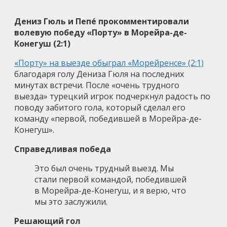
Дениз Гюль и Пепé прокомментировали
волевую победу «Порту» в Морейра-де-
Конегуш (2:1)
«Порту» на выезде обыграл «Морейренсе» (2:1)
благодаря голу Дениза Гюля на последних
минутах встречи. После «очень трудного
выезда» турецкий игрок подчеркнул радость по
поводу забитого гола, который сделал его
команду «первой, победившей в Морейра-де-
Конегуш».
Справедливая победа
Это был очень трудный выезд. Мы
стали первой командой, победившей
в Морейра-де-Конегуш, и я верю, что
мы это заслужили.
Решающий гол