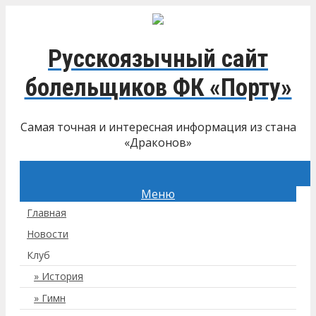
Русскоязычный сайт
болельщиков ФК «Порту»
Самая точная и интересная информация из стана
«Драконов»
Меню
Главная
Новости
Клуб
История
Гимн