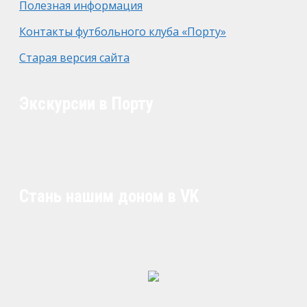
Полезная информация
Контакты футбольного клуба «Порту»
Старая версия сайта
Экскурсии в Порту
Стань нашим доном в VK