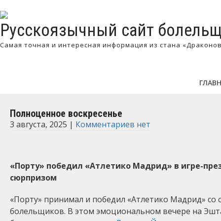
Русскоязычный сайт болельщ
Самая точная и интересная информация из стана «Драконо
ГЛАВ
Полноценное воскресенье
3 августа, 2025
|
Комментариев нет
«Порту» победил «Атлетико Мадрид» в игре-презе
сюрпризом
«Порту» принимал и победил «Атлетико Мадрид» со с
болельщиков. В этом эмоциональном вечере на Эшта