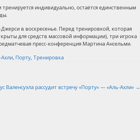
и тренируется индивидуально, остаётся единственным
ды.
Джерси в воскресенье. Перед тренировкой, которая
открыты для средств массовой информации), три игрока
 предматчевая пресс-конференция Мартина Ансельми.
-Ахли
,
Порту
,
Тренировка
сус Валенсуэла рассудит встречу «Порту» — «Аль-Ахли»