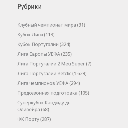
Рубрики
Клубный чемпионат мира
(31)
Кубок Лиги
(113)
Кубок Португалии
(324)
Лига Европы УЕФА
(235)
Лига Португалии 2 Meu Super
(7)
Лига Португалии Betclic
(1 629)
Лига чемпионов УЕФА
(294)
Предсезонная подготовка
(105)
Суперкубок Кандиду де
Оливейра
(68)
ФК Порту
(287)