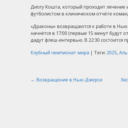
Диогу Кошта, который проходит лечение 
футболистом в клиническом отчёте коман
«Драконы» возвращаются к работе в Нью-
начнётся в 17:00 (первые 15 минут будут 
дадут флеш-интервью. В 22:30 состоится
Клубный чемпионат мира
| Теги:
2025
,
Аль
Post
←
Возвращение в Нью-Джерси
Хе
navigation