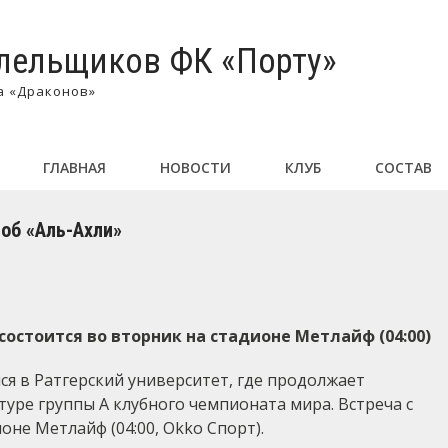
лельщиков ФК «Порту»
а «Драконов»
ГЛАВНАЯ
НОВОСТИ
КЛУБ
СОСТАВ
об «Аль-Ахли»
остоится во вторник на стадионе Метлайф (04:00)
ся в Ратгерский университет, где продолжает
 туре группы А клубного чемпионата мира. Встреча с
оне Метлайф (04:00, Okko Спорт).