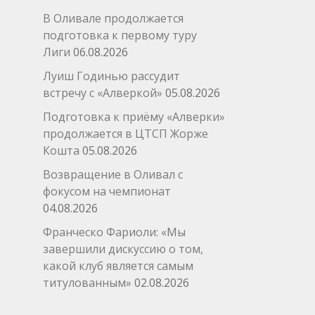
В Оливале продолжается
подготовка к первому туру
Лиги
06.08.2026
Луиш Годинью рассудит
встречу с «Алверкой»
05.08.2026
Подготовка к приёму «Алверки»
продолжается в ЦТСП Жорже
Кошта
05.08.2026
Возвращение в Оливал с
фокусом на чемпионат
→
04.08.2026
Франческо Фариоли: «Мы
завершили дискуссию о том,
какой клуб является самым
титулованным»
02.08.2026