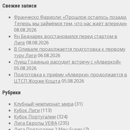
Свежие записи
Франческо Фариоли: «Прошлое осталось позади.
Теперь мы займёмся тем, что нас ждёт впереди»
08.08.2026
Ян Беднарек восстановился перед стартом в
Лиге
08.08.2026
В Оливале продолжается подготовка к первому
туру Лиги
06.08.2026
Луиш Годинью рассудит встречу с «Алверкой»
05.08.2026
Подготовка к приёму «Алверки» продолжается в
ЦТСП Жорже Кошта
05.08.2026
Рубрики
Клубный чемпионат мира
(31)
Кубок Лиги
(113)
Кубок Португалии
(324)
Лига Европы УЕФА
(235)
Лига Португалии 2 Meu Super
(7)