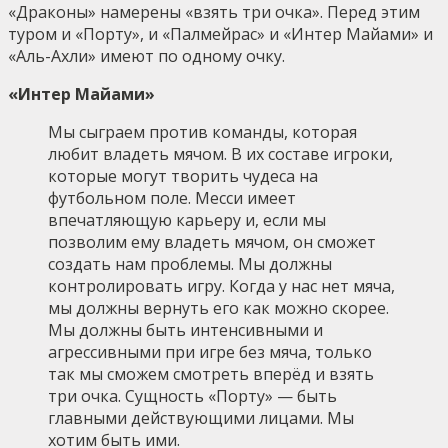
«Драконы» намерены «взять три очка». Перед этим
туром и «Порту», и «Палмейрас» и «Интер Майами» и
«Аль-Ахли» имеют по одному очку.
«Интер Майами»
Мы сыграем против команды, которая
любит владеть мячом. В их составе игроки,
которые могут творить чудеса на
футбольном поле. Месси имеет
впечатляющую карьеру и, если мы
позволим ему владеть мячом, он сможет
создать нам проблемы. Мы должны
контролировать игру. Когда у нас нет мяча,
мы должны вернуть его как можно скорее.
Мы должны быть интенсивными и
агрессивными при игре без мяча, только
так мы сможем смотреть вперёд и взять
три очка. Сущность «Порту» — быть
главными действующими лицами. Мы
хотим быть ими.