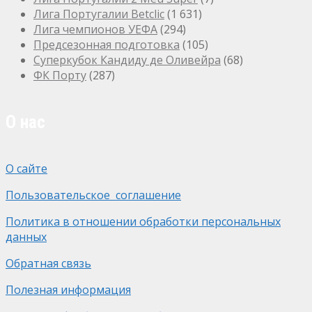
Лига Португалии Betclic
(1 631)
Лига чемпионов УЕФА
(294)
Предсезонная подготовка
(105)
Суперкубок Кандиду де Оливейра
(68)
ФК Порту
(287)
О нас
О сайте
Пользовательское соглашение
Политика в отношении обработки персональных
данных
Обратная связь
Полезная информация