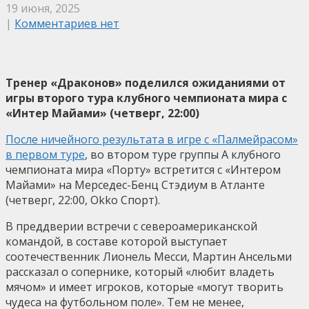
19 июня, 2025
|
Комментариев нет
Тренер «Драконов» поделился ожиданиями от
игры второго тура клубного чемпионата мира с
«Интер Майами» (четверг, 22:00)
После ничейного результата в игре с «Палмейрасом»
в первом туре
, во втором туре группы А клубного
чемпионата мира «Порту» встретится с «Интером
Майами» на Мерседес-Бенц Стэдиум в Атланте
(четверг, 22:00, Okko Спорт).
В преддверии встречи с североамериканской
командой, в составе которой выступает
соотечественник Лионель Месси, Мартин Ансельми
рассказал о сопернике, который «любит владеть
мячом» и имеет игроков, которые «могут творить
чудеса на футбольном поле». Тем не менее,