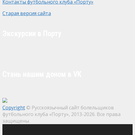
Контакты футбольного клуба «Порту»
Старая версия сайта
Экскурсии в Порту
Стань нашим доном в VK
Copyright
© Русскоязычный сайт болельщиков
футбольного клуба «Порту», 2013-2026. Все права
защищены.