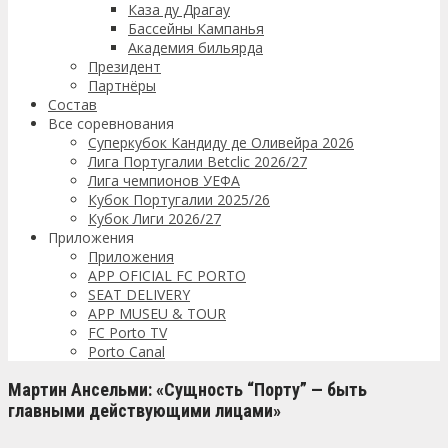
Каза ду Драгау
Бассейны Кампанья
Академия бильярда
Президент
Партнёры
Состав
Все соревнования
Суперкубок Кандиду де Оливейра 2026
Лига Португалии Betclic 2026/27
Лига чемпионов УЕФА
Кубок Португалии 2025/26
Кубок Лиги 2026/27
Приложения
Приложения
APP OFICIAL FC PORTO
SEAT DELIVERY
APP MUSEU & TOUR
FC Porto TV
Porto Canal
Мартин Ансельми: «Сущность “Порту” — быть
главными действующими лицами»