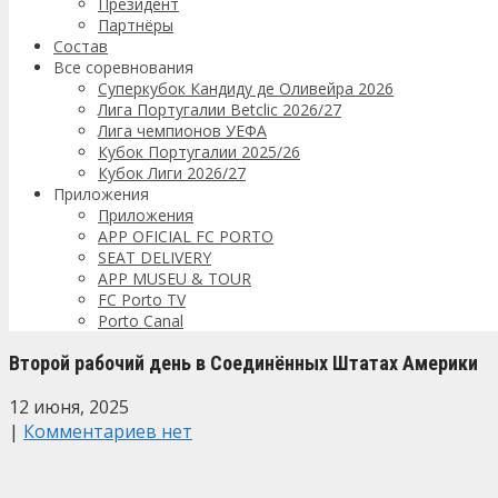
Президент
Партнёры
Состав
Все соревнования
Суперкубок Кандиду де Оливейра 2026
Лига Португалии Betclic 2026/27
Лига чемпионов УЕФА
Кубок Португалии 2025/26
Кубок Лиги 2026/27
Приложения
Приложения
APP OFICIAL FC PORTO
SEAT DELIVERY
APP MUSEU & TOUR
FC Porto TV
Porto Canal
Второй рабочий день в Соединённых Штатах Америки
12 июня, 2025
|
Комментариев нет