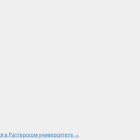
я в Ратгерском университете
→