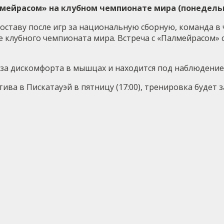
мейрасом» на клубном чемпионате мира (понедельни
оставу после игр за национальную сборную, команда в 
е клубного чемпионата мира. Встреча с «Палмейрасом» с
за дискомфорта в мышцах и находится под наблюдени
ва в Пискатауэй в пятницу (17:00), тренировка будет 