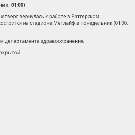
к, 01:00)
четверг вернулась к работе в Ратгерском
остоится на стадионе Метлайф в понедельник (01:00,
ем департамента здравоохранения.
закрытой.