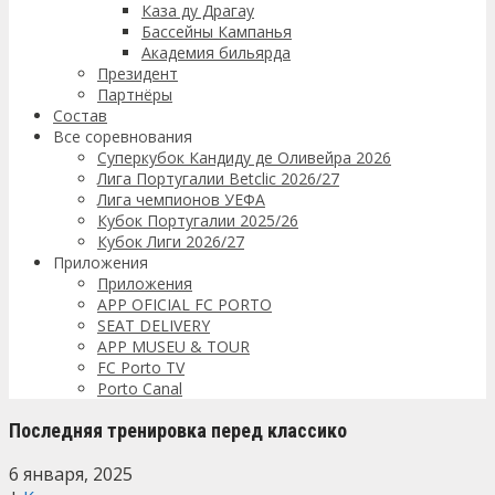
Каза ду Драгау
Бассейны Кампанья
Академия бильярда
Президент
Партнёры
Состав
Все соревнования
Суперкубок Кандиду де Оливейра 2026
Лига Португалии Betclic 2026/27
Лига чемпионов УЕФА
Кубок Португалии 2025/26
Кубок Лиги 2026/27
Приложения
Приложения
APP OFICIAL FC PORTO
SEAT DELIVERY
APP MUSEU & TOUR
FC Porto TV
Porto Canal
Последняя тренировка перед классико
6 января, 2025