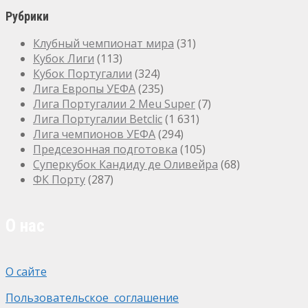
Рубрики
Клубный чемпионат мира
(31)
Кубок Лиги
(113)
Кубок Португалии
(324)
Лига Европы УЕФА
(235)
Лига Португалии 2 Meu Super
(7)
Лига Португалии Betclic
(1 631)
Лига чемпионов УЕФА
(294)
Предсезонная подготовка
(105)
Суперкубок Кандиду де Оливейра
(68)
ФК Порту
(287)
О нас
О сайте
Пользовательское соглашение