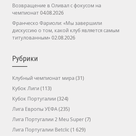
Возвращение в Оливал с фокусом на
чемпионат
04.08.2026
Франческо Фариоли: «Мы завершили
дискуссию о том, какой клуб является самым
титулованным»
02.08.2026
Рубрики
Клубный чемпионат мира
(31)
Кубок Лиги
(113)
Кубок Португалии
(324)
Лига Европы УЕФА
(235)
Лига Португалии 2 Meu Super
(7)
Лига Португалии Betclic
(1 629)