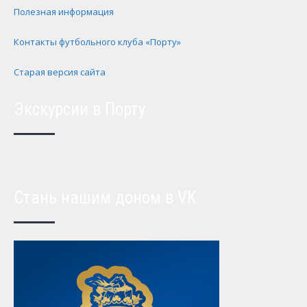
Полезная информация
Контакты футбольного клуба «Порту»
Старая версия сайта
Экскурсии в Порту
Стань нашим доном в VK