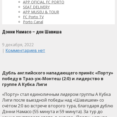
APP OFICIAL FC PORTO
SEAT DELIVERY
APP MUSEU & TOUR
FC Porto TV
Porto Canal
Дэнни Намасо – дон Шавиша
9 декабря, 2022
|
Комментариев нет
Дубль английского нападающего принёс «Порту»
победу в Траз-уж-Монтеш (2:0) и лидерство в
группе А Кубка Лиги
«Порту» стал единоличным лидером группы А Кубка
Лиги после выездной победы над «Шавишем» со
счётом 2:0 во встрече второго тура, благодаря дублю
Дэнни Намасо (55 минута и 59 минута). За тур до