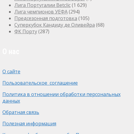
Лига Португалии Betclic
(1 629)
Лига чемпионов УЕФА
(294)
Предсезонная подготовка
(105)
Суперкубок Кандиду де Оливейра
(68)
ФК Порту
(287)
О нас
О сайте
Пользовательское соглашение
Политика в отношении обработки персональных
данных
Обратная связь
Полезная информация