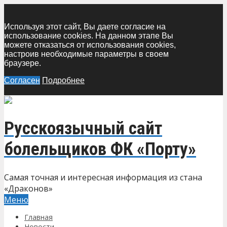
Используя этот сайт, Вы даете согласие на
использование cookies. На данном этапе Вы
можете отказаться от использования cookies,
настроив необходимые параметры в своем
браузере.
Согласен
Подробнее
Русскоязычный сайт
болельщиков ФК «Порту»
Самая точная и интересная информация из стана
«Драконов»
Меню
Главная
Новости