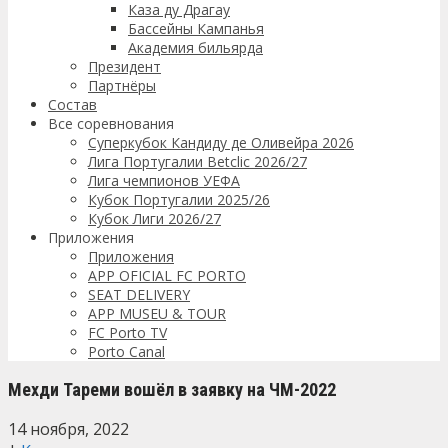
Каза ду Драгау
Бассейны Кампанья
Академия бильярда
Президент
Партнёры
Состав
Все соревнования
Суперкубок Кандиду де Оливейра 2026
Лига Португалии Betclic 2026/27
Лига чемпионов УЕФА
Кубок Португалии 2025/26
Кубок Лиги 2026/27
Приложения
Приложения
APP OFICIAL FC PORTO
SEAT DELIVERY
APP MUSEU & TOUR
FC Porto TV
Porto Canal
Мехди Тареми вошёл в заявку на ЧМ-2022
14 ноября, 2022