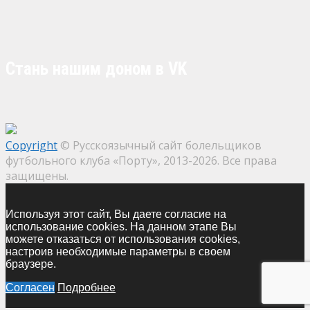
Стань нашим доном в VK
Copyright
© Русскоязычный сайт болельщиков
футбольного клуба «Порту», 2013-2026. Все права
защищены.
Используя этот сайт, Вы даете согласие на
использование cookies. На данном этапе Вы
можете отказаться от использования cookies,
настроив необходимые параметры в своем
браузере.
Согласен
Подробнее