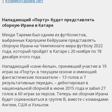
|
Комментариев нет
Нападающий «Порту» будет представлять
сборную Ирана в Катаре
Мехди Тареми был одним из футболистов,
выбранных Карлушем Кейрушем представлять
сборную Ирана на Чемпионате мира футболу 2022
года, который пройдёт в Катаре с 20 ноября по 18
декабря этого года.
Нападающий «сине-белых», принявший участие в 19
играх за «Порту» в текущем сезоне и имеющий
фантастические показатели – 13 голов и 7
результативных передач, – дебютировал в
национальной сборной в июне 2015 года и забил 27
голов в 60 играх за персов. Теперь же сборная Ирана
будет соревноваться в группе B, вместе с командами
Англии, США и Уэльсом.