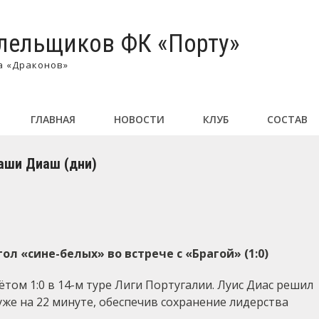
лельщиков ФК «Порту»
а «Драконов»
ГЛАВНАЯ
НОВОСТИ
КЛУБ
СОСТАВ
аши Диаш (дни)
л «сине-белых» во встрече с «Брагой» (1:0)
ётом 1:0 в 14-м туре Лиги Португалии. Луис Диас решил
уже на 22 минуте, обеспечив сохранение лидерства