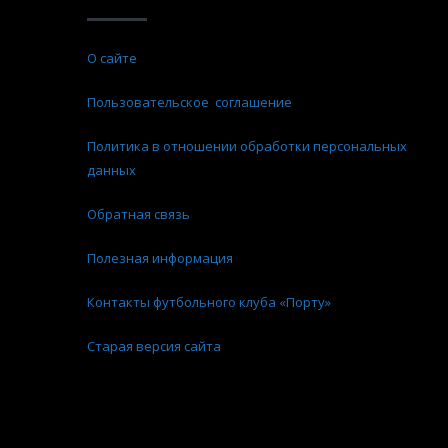
О сайте
Пользовательское соглашение
Политика в отношении обработки персональных
данных
Обратная связь
Полезная информация
Контакты футбольного клуба «Порту»
Старая версия сайта