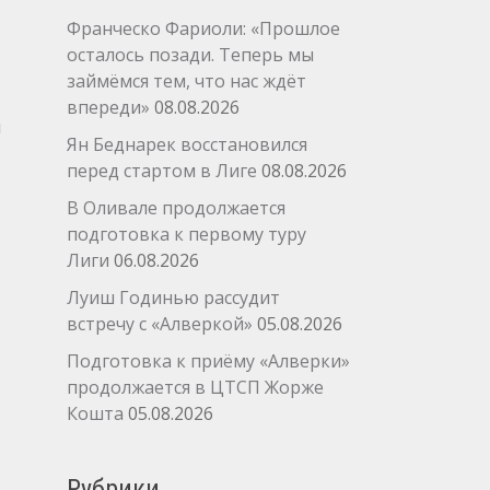
Франческо Фариоли: «Прошлое
осталось позади. Теперь мы
займёмся тем, что нас ждёт
впереди»
08.08.2026
й
Ян Беднарек восстановился
перед стартом в Лиге
08.08.2026
В Оливале продолжается
подготовка к первому туру
Лиги
06.08.2026
Луиш Годинью рассудит
встречу с «Алверкой»
05.08.2026
Подготовка к приёму «Алверки»
продолжается в ЦТСП Жорже
Кошта
05.08.2026
Рубрики