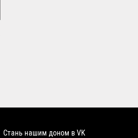
→
Стань нашим доном в VK