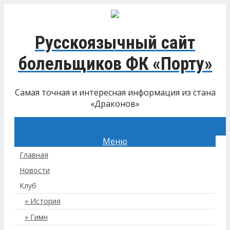
Русскоязычный сайт
болельщиков ФК «Порту»
Самая точная и интересная информация из стана
«Драконов»
Меню
Главная
Новости
Клуб
История
Гимн