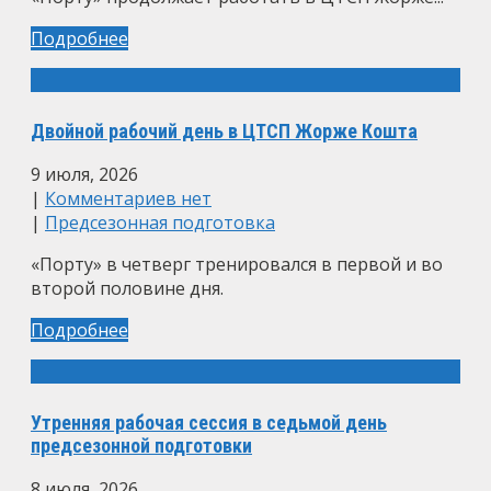
Подробнее
Двойной рабочий день в ЦТСП Жорже Кошта
9 июля, 2026
|
Комментариев нет
|
Предсезонная подготовка
«Порту» в четверг тренировался в первой и во
второй половине дня.
Подробнее
Утренняя рабочая сессия в седьмой день
предсезонной подготовки
8 июля, 2026