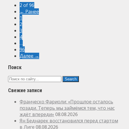
2 of 96
← Ранее
1
2
3
4
…
96
Далее →
Поиск
Свежие записи
Франческо Фариоли: «Прошлое осталось
позади. Теперь мы займёмся тем, что нас
ждёт впереди»
08.08.2026
Ян Беднарек восстановился перед стартом
в Лиге
08.08.2026