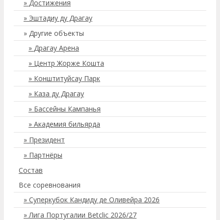
Достижения
Эштадиу ду Драгау
Другие объекты
Драгау Арена
Центр Жорже Кошта
Конштитуйсау Парк
Каза ду Драгау
Бассейны Кампанья
Академия бильярда
Президент
Партнёры
Состав
Все соревнования
Суперкубок Кандиду де Оливейра 2026
Лига Португалии Betclic 2026/27