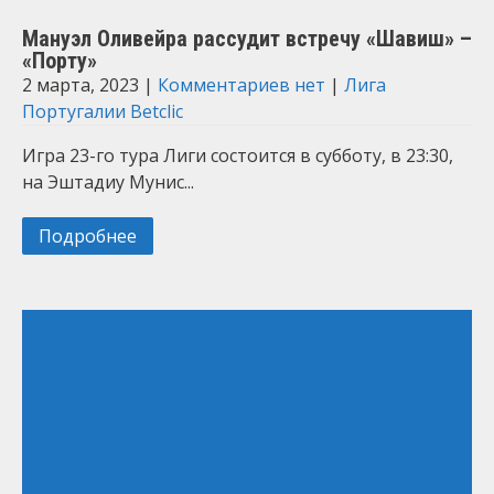
Мануэл Оливейра рассудит встречу «Шавиш» –
«Порту»
2 марта, 2023
|
Комментариев нет
|
Лига
Португалии Betclic
Игра 23-го тура Лиги состоится в субботу, в 23:30,
на Эштадиу Мунис...
Подробнее