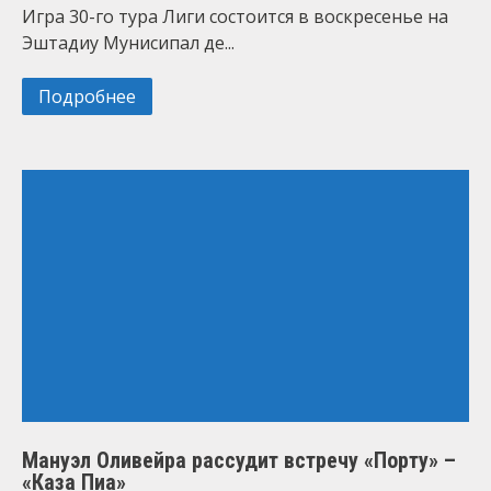
Игра 30-го тура Лиги состоится в воскресенье на
Эштадиу Мунисипал де...
Подробнее
Мануэл Оливейра рассудит встречу «Порту» –
«Каза Пиа»