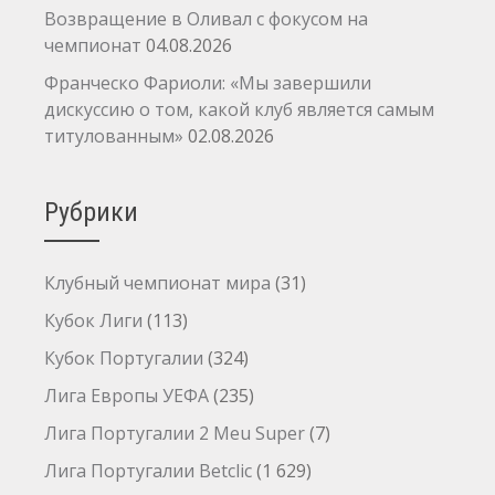
Возвращение в Оливал с фокусом на
чемпионат
04.08.2026
Франческо Фариоли: «Мы завершили
дискуссию о том, какой клуб является самым
титулованным»
02.08.2026
Рубрики
Клубный чемпионат мира
(31)
Кубок Лиги
(113)
Кубок Португалии
(324)
Лига Европы УЕФА
(235)
Лига Португалии 2 Meu Super
(7)
Лига Португалии Betclic
(1 629)