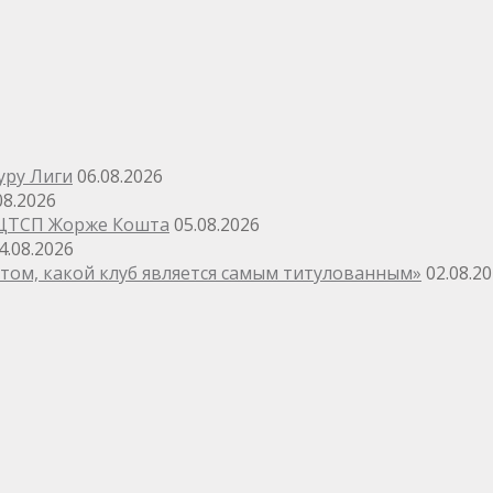
уру Лиги
06.08.2026
08.2026
 ЦТСП Жорже Кошта
05.08.2026
4.08.2026
том, какой клуб является самым титулованным»
02.08.2