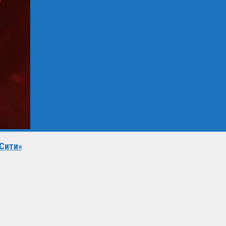
 Сити»