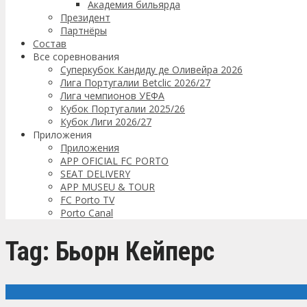
Академия бильярда
Президент
Партнёры
Состав
Все соревнования
Суперкубок Кандиду де Оливейра 2026
Лига Португалии Betclic 2026/27
Лига чемпионов УЕФА
Кубок Португалии 2025/26
Кубок Лиги 2026/27
Приложения
Приложения
APP OFICIAL FC PORTO
SEAT DELIVERY
APP MUSEU & TOUR
FC Porto TV
Porto Canal
Tag: Бьорн Кейперс