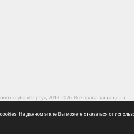
ого клуба «Порту», 2013-2026. Все права защищены.
 cookies. На данном этапе Вы можете отказаться от использ