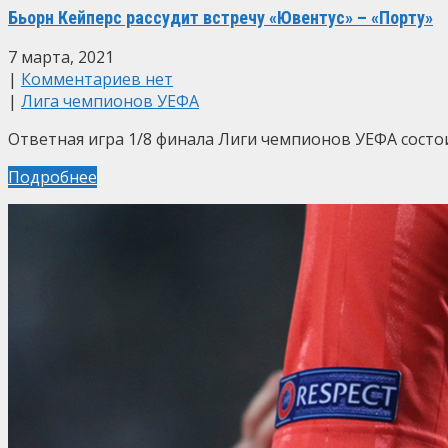
Бьорн Кейперс рассудит встречу «Ювентус» – «Порту»
7 марта, 2021
|
Комментариев нет
|
Лига чемпионов УЕФА
Ответная игра 1/8 финала Лиги чемпионов УЕФА состоит
Подробнее