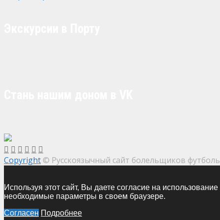
Экскурсии в Порту
Стань нашим доном в VK
Copyright
© Русскоязычный сайт болельщиков футбольн
Используя этот сайт, Вы даете согласие на использование
необходимые параметры в своем браузере.
Согласен
Подробнее