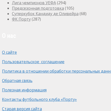
Лига чемпионов УЕФА
(294)
Предсезонная подготовка
(105)
Суперкубок Кандиду де Оливейра
(68)
ФК Порту
(287)
О нас
О сайте
Пользовательское соглашение
Политика в отношении обработки персональных данн
Обратная связь
Полезная информация
Контакты футбольного клуба «Порту»
Старая версия сайта