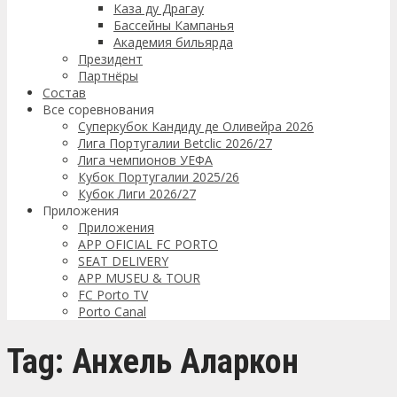
Каза ду Драгау
Бассейны Кампанья
Академия бильярда
Президент
Партнёры
Состав
Все соревнования
Суперкубок Кандиду де Оливейра 2026
Лига Португалии Betclic 2026/27
Лига чемпионов УЕФА
Кубок Португалии 2025/26
Кубок Лиги 2026/27
Приложения
Приложения
APP OFICIAL FC PORTO
SEAT DELIVERY
APP MUSEU & TOUR
FC Porto TV
Porto Canal
Tag: Анхель Аларкон