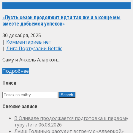
«Пусть сезон продолжит идти так же и в конце мы
вместе добьёмся успехов»
30 декабря, 2025
|
Комментариев нет
|
Лига Португалии Betclic
Саму и Анхель Аларкон...
Подробнее
Поиск
Свежие записи
В Оливале продолжается подготовка к первому
туру Лиги
06.08.2026
Луиш Годинью рассудит встречу с «Алверкой»