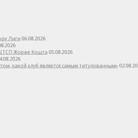
уру Лиги
06.08.2026
08.2026
 ЦТСП Жорже Кошта
05.08.2026
4.08.2026
том, какой клуб является самым титулованным»
02.08.2