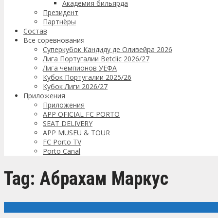
Академия бильярда
Президент
Партнёры
Состав
Все соревнования
Суперкубок Кандиду де Оливейра 2026
Лига Португалии Betclic 2026/27
Лига чемпионов УЕФА
Кубок Португалии 2025/26
Кубок Лиги 2026/27
Приложения
Приложения
APP OFICIAL FC PORTO
SEAT DELIVERY
APP MUSEU & TOUR
FC Porto TV
Porto Canal
Tag: Абрахам Маркус