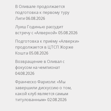
В Оливале продолжается
подготовка к первому туру
Лиги
06.08.2026
Луиш Годинью рассудит
встречу с «Алверкой»
05.08.2026
Подготовка к приёму «Алверки»
продолжается в ЦТСП Жорже
Кошта
05.08.2026
Возвращение в Оливал с
фокусом на чемпионат
04.08.2026
Франческо Фариоли: «Мы
завершили дискуссию о том,
какой клуб является самым
титулованным»
02.08.2026