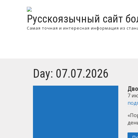
Русскоязычный сайт бо
Самая точная и интересная информация из стан
Day:
07.07.2026
Дво
7 ию
под
«По
ден
П