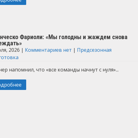
нческо Фариоли: «Мы голодны и жаждем снова
еждать»
ля, 2026
|
Комментариев нет
|
Предсезонная
готовка
ер напомнил, что «все команды начнут с нуля»...
одробнее