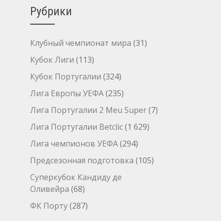
Рубрики
Клубный чемпионат мира
(31)
Кубок Лиги
(113)
Кубок Португалии
(324)
Лига Европы УЕФА
(235)
Лига Португалии 2 Meu Super
(7)
Лига Португалии Betclic
(1 629)
Лига чемпионов УЕФА
(294)
Предсезонная подготовка
(105)
Суперкубок Кандиду де
Оливейра
(68)
ФК Порту
(287)