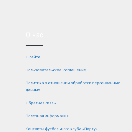
О нас
О сайте
Пользовательское соглашение
Политика в отношении обработки персональных
данных
Обратная связь
Полезная информация
Контакты футбольного клуба «Порту»