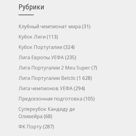
Рубрики
Клубный чемпионат мира
(31)
Кубок Лиги
(113)
Кубок Португалии
(324)
Лига Европы УЕФА
(235)
Лига Португалии 2 Meu Super
(7)
Лига Португалии Betclic
(1 628)
Лига чемпионов УЕФА
(294)
Предсезонная подготовка
(105)
Суперкубок Кандиду де
Оливейра
(68)
ФК Порту
(287)