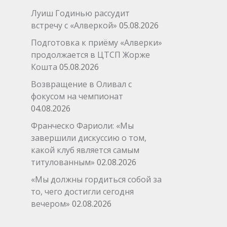
Луиш Годинью рассудит
встречу с «Алверкой»
05.08.2026
Подготовка к приёму «Алверки»
продолжается в ЦТСП Жорже
Кошта
05.08.2026
Возвращение в Оливал с
фокусом на чемпионат
04.08.2026
Франческо Фариоли: «Мы
завершили дискуссию о том,
какой клуб является самым
титулованным»
02.08.2026
«Мы должны гордиться собой за
то, чего достигли сегодня
вечером»
02.08.2026