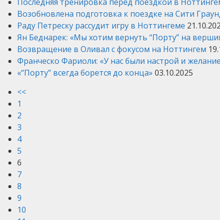
Последняя тренировка перед поездкой в Ноттинге
Возобновлена подготовка к поездке на Сити Граун
Раду Петреску рассудит игру в Ноттингеме
21.10.20
Ян Беднарек: «Мы хотим вернуть “Порту” на верши
Возвращение в Оливал с фокусом на Ноттингем
19.
Франческо Фариоли: «У нас были настрой и желани
«“Порту” всегда борется до конца»
03.10.2025
<<
1
2
3
4
5
6
7
8
9
10