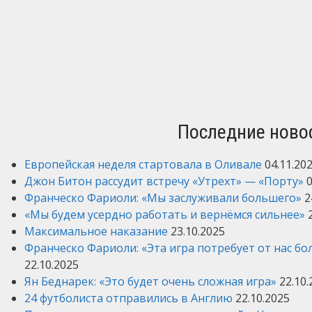
Последние новос
Европейская неделя стартовала в Оливале
04.11.20
Джон Битон рассудит встречу «Утрехт» — «Порту»
0
Франческо Фариоли: «Мы заслуживали большего»
2
«Мы будем усердно работать и вернёмся сильнее»
2
Максимальное наказание
23.10.2025
Франческо Фариоли: «Эта игра потребует от нас б
22.10.2025
Ян Беднарек: «Это будет очень сложная игра»
22.10.
24 футболиста отправились в Англию
22.10.2025